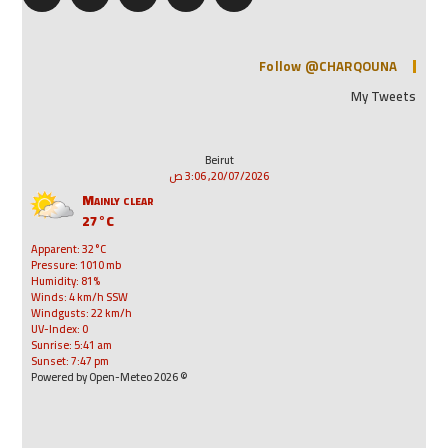
Follow @CHARQOUNA
My Tweets
Beirut
20/07/2026, 3:06 ص
Mainly clear
27°C
Apparent: 32°C
Pressure: 1010 mb
Humidity: 81%
Winds: 4 km/h SSW
Windgusts: 22 km/h
UV-Index: 0
Sunrise: 5:41 am
Sunset: 7:47 pm
© 2026 Powered by Open-Meteo