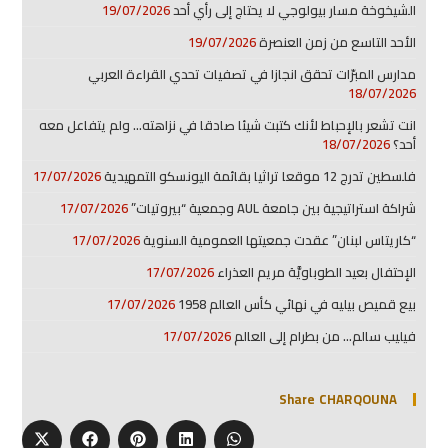
الشيخوخة مسار بيولوجي لا يحتاج إلى رأي أحد
19/07/2026
الأحد التاسع من زمن العنصرة
19/07/2026
مدارس المبرّات تحقق انجازا في تصفيات تحدي القراءة العربي
18/07/2026
انت تشعر بالإحباط لأنك كتبت شيئا صادقا في نزاهته… ولم يتفاعل معه
أحد؟
18/07/2026
فلسطين تدرج 12 موقعا تراثيا بقائمة اليونسكو التمهيدية
17/07/2026
شراكة استراتيجية بين جامعة AUL وجمعية “بيروتيات”
17/07/2026
“كاريتاس لبنان” عقدت جمعيتها العمومية السنوية
17/07/2026
الإحتفال بعيد الطوباويَّة مريم العذراء
17/07/2026
بيع قميص بيليه في نهائي كأس العالم 1958
17/07/2026
فيليب سالم… من بطرام إلى العالم
17/07/2026
Share CHARQOUNA