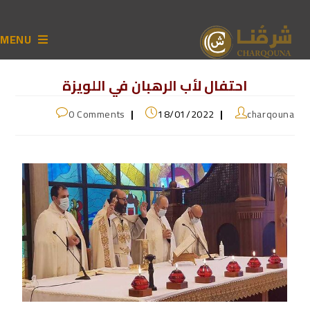
MENU
احتفال لأب الرهبان في اللويزة
0 Comments
18/01/2022
charqouna