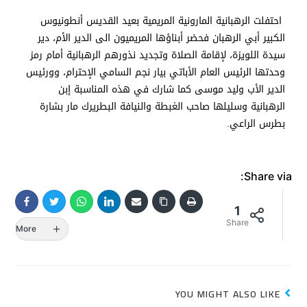
احتفلت الرهبانية المارونية المريمية بعيد القديس أنطونيوس
الكبير أبي الرهبان فحضر أبناؤها المريميون الى الدير الأم، دير
سيدة اللويزة، لإقامة الصلاة وتجديد نذورهم الرهبانية أمام رمز
وحدتها الرئيس العام الأباتي بيار نجم السامي الإحترام، وورئيس
الدير الأب وليد موسى كما شارك في هذه المناسبة إبن
الرهبانية وسليلها صاحب الغبطة والنيافة البطريرك مار بشارة
بطرس الراعي.
Share via:
1
Share
More
YOU MIGHT ALSO LIKE