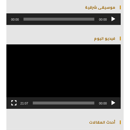
موسيقى شرقية
مشغل
الصوت
00:00
00:00
فيديو اليوم
مشغل
الفيديو
21:07
00:00
أحدث المقالات