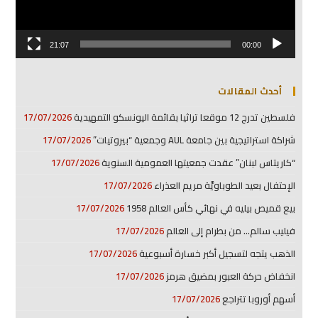
21:07
00:00
أحدث المقالات
فلسطين تدرج 12 موقعا تراثيا بقائمة اليونسكو التمهيدية
17/07/2026
شراكة استراتيجية بين جامعة AUL وجمعية “بيروتيات”
17/07/2026
“كاريتاس لبنان” عقدت جمعيتها العمومية السنوية
17/07/2026
الإحتفال بعيد الطوباويَّة مريم العذراء
17/07/2026
بيع قميص بيليه في نهائي كأس العالم 1958
17/07/2026
فيليب سالم… من بطرام إلى العالم
17/07/2026
الذهب يتجه لتسجيل أكبر خسارة أسبوعية
17/07/2026
انخفاض حركة العبور بمضيق هرمز
17/07/2026
أسهم أوروبا تتراجع
17/07/2026