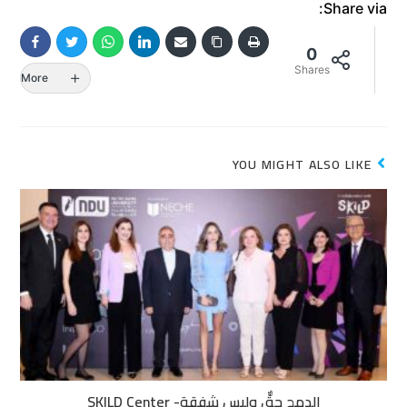
Share via:
0
Shares
More
YOU MIGHT ALSO LIKE
الدمج حقٌّ وليس شفقة- SKILD Center