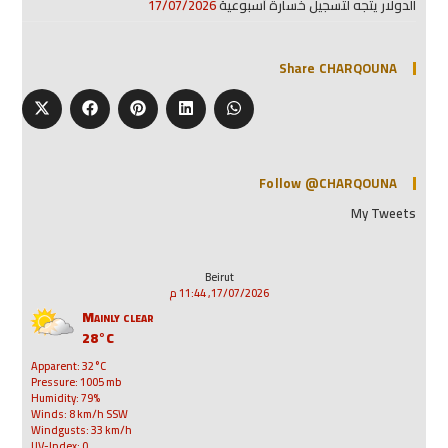
الدولار يتجه لتسجيل خسارة أسبوعية
17/07/2026
Share CHARQOUNA
Follow @CHARQOUNA
My Tweets
Beirut
17/07/2026, 11:44 م
Mainly clear
28°C
Apparent: 32°C
Pressure: 1005 mb
Humidity: 79%
Winds: 8 km/h SSW
Windgusts: 33 km/h
UV-Index: 0