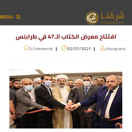
MENU
افتتاح معرض الكتاب الـ47 في طرابلس
0 Comments
02/07/2021
charqouna