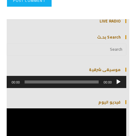
LIVE RADIO
Search بحـث
موسيقى شرقية
مشغل
الصوت
00:00
00:00
فيديو اليوم
مشغل
الفيديو