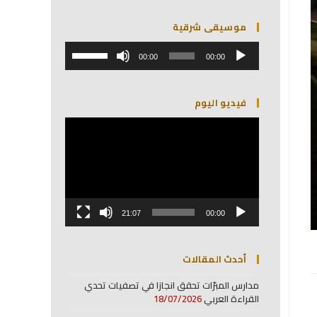
موسيقى شرقية
مشغل
استخدم
الصوت
00:00
00:00
مفاتيح
الأسهم
أعلى/
فيديو اليوم
أسفل
لزيادة
مشغل
أو
الفيديو
خفض
مستوى
الصوت.
21:07
00:00
أحدث المقالات
مدارس المبرّات تحقق انجازا في تصفيات تحدي
القراءة العربي
18/07/2026