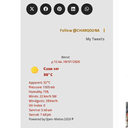
Follow @CHARQOUNA
My Tweets
Beirut
18/07/2026, 12:44 م
Clear sky
30°C
Apparent: 32°C
Pressure: 1005 mb
Humidity: 75%
Winds: 22 km/h SW
Windgusts: 38 km/h
UV-Index: 0
Sunrise: 5:40 am
Sunset: 7:48 pm
© 2026 Powered by Open-Meteo