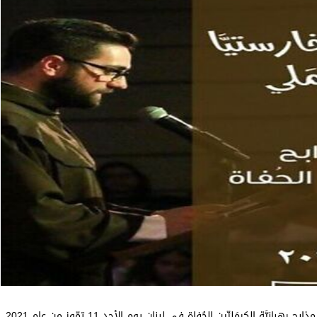
ة الكرمَليِّين الحُفاة في لبنان يوم الأحد 11 تمّوز من عام 2021