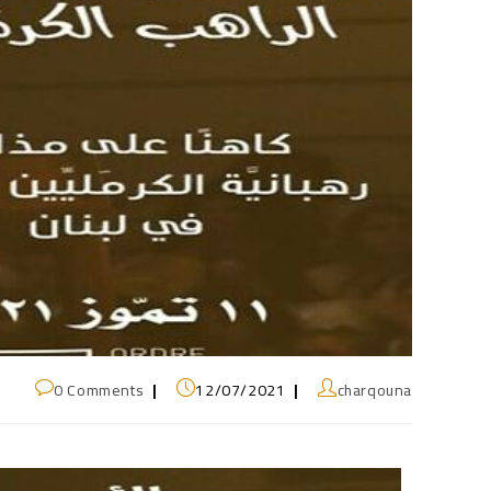
0 Comments
12/07/2021
charqouna