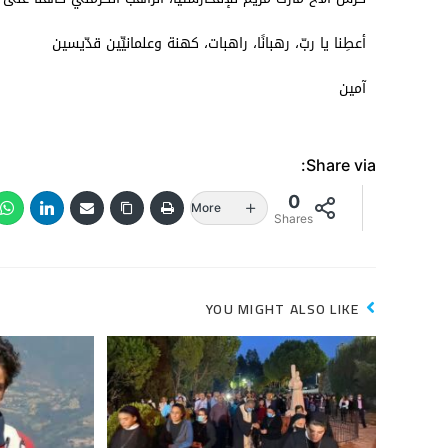
أعطِنا يا ربّ، رهبانًا، راهبات، كهنة وعلمانيِّين قدّيسين
آمين
Share via:
0
More
Shares
YOU MIGHT ALSO LIKE