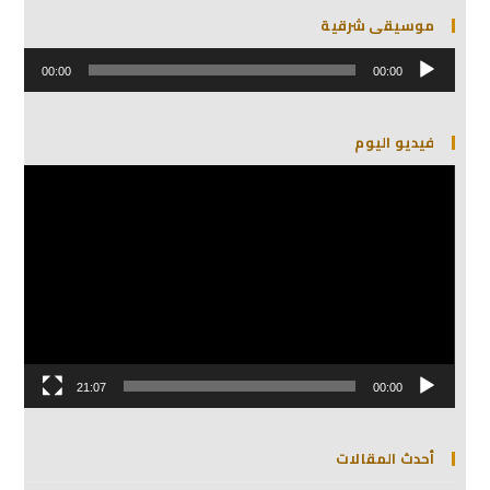
موسيقى شرقية
مشغل
الصوت
00:00
00:00
فيديو اليوم
مشغل
الفيديو
21:07
00:00
أحدث المقالات