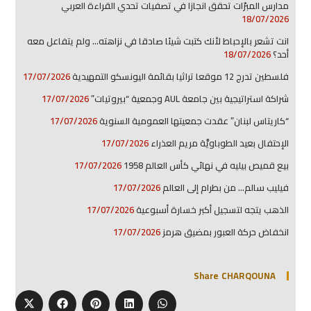
مدارس المبرّات تحقق انجازا في تصفيات تحدي القراءة العربي
18/07/2026
انت تشعر بالإحباط لأنك كتبت شيئا صادقا في نزاهته… ولم يتفاعل معه
أحد؟
18/07/2026
فلسطين تدرج 12 موقعا تراثيا بقائمة اليونسكو التمهيدية
17/07/2026
شراكة استراتيجية بين جامعة AUL وجمعية “بيروتيات”
17/07/2026
“كاريتاس لبنان” عقدت جمعيتها العمومية السنوية
17/07/2026
الإحتفال بعيد الطوباويَّة مريم العذراء
17/07/2026
بيع قميص بيليه في نهائي كأس العالم 1958
17/07/2026
فيليب سالم… من بطرام إلى العالم
17/07/2026
الذهب يتجه لتسجيل أكبر خسارة أسبوعية
17/07/2026
انخفاض حركة العبور بمضيق هرمز
17/07/2026
Share CHARQOUNA