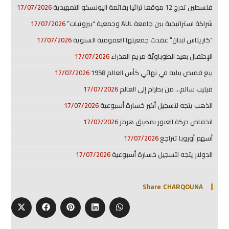
فلسطين تدرج 12 موقعا تراثيا بقائمة اليونسكو التمهيدية
17/07/2026
شراكة استراتيجية بين جامعة AUL وجمعية “بيروتيات”
17/07/2026
“كاريتاس لبنان” عقدت جمعيتها العمومية السنوية
17/07/2026
الإحتفال بعيد الطوباويَّة مريم العذراء
17/07/2026
بيع قميص بيليه في نهائي كأس العالم 1958
17/07/2026
فيليب سالم… من بطرام إلى العالم
17/07/2026
الذهب يتجه لتسجيل أكبر خسارة أسبوعية
17/07/2026
انخفاض حركة العبور بمضيق هرمز
17/07/2026
أسهم أوروبا تتراجع
17/07/2026
الدولار يتجه لتسجيل خسارة أسبوعية
17/07/2026
Share CHARQOUNA