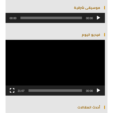
موسيقى شرقية
مشغل
الصوت
00:00
00:00
فيديو اليوم
مشغل
الفيديو
21:07
00:00
أحدث المقالات