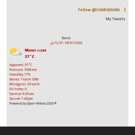
Follow @CHARQOUNA
My Tweets
Beirut
18/07/2026, 12:07 ص
Mainly clear
27°C
Apparent: 31°C
Pressure: 1006 mb
Humidity: 77%
Winds: 7 km/h SSW
Windgusts: 33 km/h
UV-Index: 0
Sunrise: 5:39 am
Sunset: 7:48 pm
© 2026 Powered by Open-Meteo