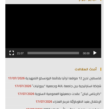
مشغل
الفيديو
21:07
00:00
أحدث المقالات
فلسطين تدرج 12 موقعا تراثيا بقائمة اليونسكو التمهيدية
17/07/2026
شراكة استراتيجية بين جامعة AUL وجمعية “بيروتيات”
17/07/2026
“كاريتاس لبنان” عقدت جمعيتها العمومية السنوية
17/07/2026
الإحتفال بعيد الطوباويَّة مريم العذراء
17/07/2026