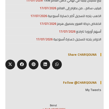
بيع قميص بيليه في نهائي كأس العالم 1958
17/07/2026
فيليب سالم… من بطرام إلى العالم
17/07/2026
الذهب يتجه لتسجيل أكبر خسارة أسبوعية
17/07/2026
انخفاض حركة العبور بمضيق هرمز
17/07/2026
أسهم أوروبا تتراجع
17/07/2026
الدولار يتجه لتسجيل خسارة أسبوعية
17/07/2026
Share CHARQOUNA
Follow @CHARQOUNA
My Tweets
Beirut