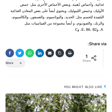
غذائية، وأحماض دُهنية، وبعض الأحماض الأُخرى مثل: حمض
الأوليك، وحمض اللينوليك، ويحتوي أيضاً على بعض المعادن الغذائية
المُفيدة للجسم مثل: الحديد، والبوتاسيوم، والفسفور، والكالسيوم،
والزنك، والصوديوم، و أيضاً مجموعة من الفيتامينات مثل
A، وE، B6، B2، وC
Share via:
1
Share
More
YOU MIGHT ALSO LIKE