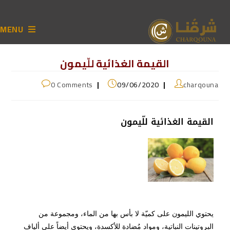
MENU
القيمة الغذائية للّيمون
0 Comments
09/06/2020
charqouna
القيمة الغذائية للّيمون
يحتوي الليمون على كميّة لا بأس بها من الماء، ومجموعة من
البروتينات النباتية، ومواد مُضادة للأكسدة، ويحتوي أيضاً على ألياف