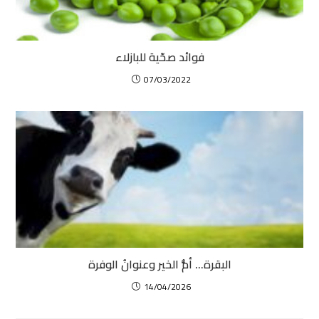
فوائد صحّية للبازلاء
07/03/2022
البقرة… أمُّ الخير وعنوانُ الوفرة
14/04/2026