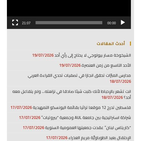
21:07
00:00
أحدث المقالات
الشيخوخة مسار بيولوجي لا يحتاج إلى رأي أحد
19/07/2026
الأحد التاسع من زمن العنصرة
19/07/2026
مدارس المبرّات تحقق انجازا في تصفيات تحدي القراءة العربي
18/07/2026
انت تشعر بالإحباط لأنك كتبت شيئا صادقا في نزاهته… ولم يتفاعل معه
أحد؟
18/07/2026
فلسطين تدرج 12 موقعا تراثيا بقائمة اليونسكو التمهيدية
17/07/2026
شراكة استراتيجية بين جامعة AUL وجمعية “بيروتيات”
17/07/2026
“كاريتاس لبنان” عقدت جمعيتها العمومية السنوية
17/07/2026
الإحتفال بعيد الطوباويَّة مريم العذراء
17/07/2026