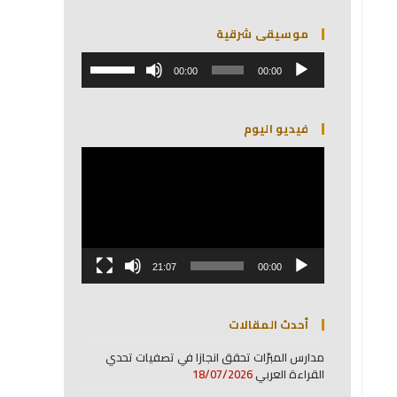
موسيقى شرقية
مشغل
استخدم
الصوت
00:00
00:00
مفاتيح
الأسهم
أعلى/
فيديو اليوم
أسفل
لزيادة
مشغل
أو
الفيديو
خفض
مستوى
الصوت.
21:07
00:00
أحدث المقالات
مدارس المبرّات تحقق انجازا في تصفيات تحدي
القراءة العربي
18/07/2026