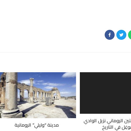
ين الروماني نزيل الوادي
مدينة “وليلي” الرومانية
وغِل في التاريخ