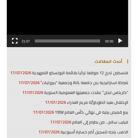
21:07
00:00
أحدث المقالات
فلسطين تدرج 12 موقعا تراثيا بقائمة اليونسكو التمهيدية
17/07/2026
شراكة استراتيجية بين جامعة AUL وجمعية “بيروتيات”
17/07/2026
“كاريتاس لبنان” عقدت جمعيتها العمومية السنوية
17/07/2026
الإحتفال بعيد الطوباويَّة مريم العذراء
17/07/2026
بيع قميص بيليه في نهائي كأس العالم 1958
17/07/2026
فيليب سالم… من بطرام إلى العالم
17/07/2026
الذهب يتجه لتسجيل أكبر خسارة أسبوعية
17/07/2026