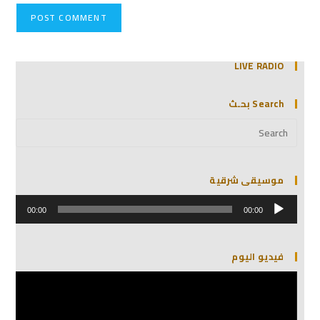
LIVE RADIO
Search بحـث
موسيقى شرقية
مشغل
الصوت
00:00
00:00
فيديو اليوم
مشغل
الفيديو