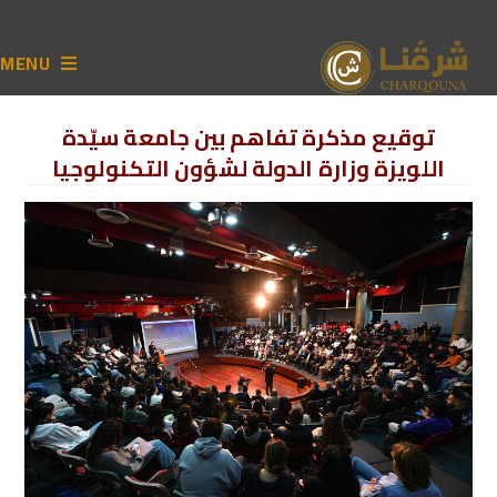
MENU
توقيع مذكرة تفاهم بين جامعة سيّدة
اللويزة وزارة الدولة لشؤون التكنولوجيا