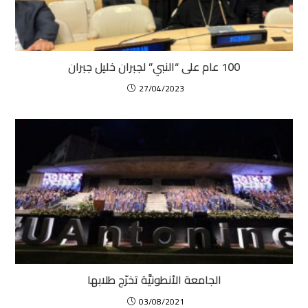
100 عام على “النبي” لجبران خليل جبران
27/04/2023
الجامعة الأنطونيَّة تخرّج طلابها
03/08/2021