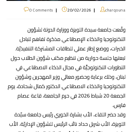
0 Comments
20/02/2026
charqouna
وقّعت جامعة سيدة اللويزة ووزارة الدولة لشؤون
التكنولوجيا والذكاء الإصطناعي مذكرة تفاهم لتبادل
الخبرات، ووضع إطار عملي للطاقات المشتركة التنفيذيّة.
تبعتها جلسة حوارية من تنظيم مكتب شؤون الطلاب حول
التطورات التكنولوجيَّة في مجال الذكاء الاصطناعي في
لبنان، وذلك برعاية وحضور معالي وزير المهجرين وشؤون
التكنولوجيا والذكاء الاصطناعي الدكتور كمال شحادة، يوم
الجمعة 20 شباط 2026 في حرم الجامعة، قاعة عصام
فارس،
وقد حضر اللقاء، الأب بشارة الخوري رئيس جامعة سيّدة
اللويزة، الأب شربل حداد نائب الرئيس للشؤون الإداريّة، الأب