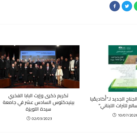
تكريم ذكرى وإرث البابا الفخري
 الجناح الجديد لـ”أَكاديمْيا
بينيدكتوس السادس عشر في جامعة
لم للتراث اللبناني”
سيدة اللويزة
10/07/202
02/03/2023