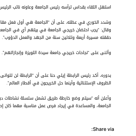
استهل اللقاء بقداس ترأسه رئيس الجامعة وعاونه نائب الرئيس ل
وشدد الخوري في عظته، على أن “الجامعة هي أول فعل مقاومة
وقال: “يجب احتضان خريجي الجامعة في بيتهم أي في الجامعة، وا
حققته مسيرة أربعة وثلاثين سنة من الجهد والعمل الدؤوب”.
وأثنى على “نجاحات خريجي جامعة سيدة اللويزة وإنجازاتهم”.
بدوره، أكد رئيس الرابطة إيلي حنا على أن “الرابطة لن تتو
الظروف الإستثنائية وأينما حل الخريجون في أقطار العالم”.
وأعلن أنه “سيتم وضع خارطة طريق تشمل سلسلة نشاطات دوري
الجامعة، والمساعدة في إيجاد فرص عمل مناسبة مهما كان إ
Share via: