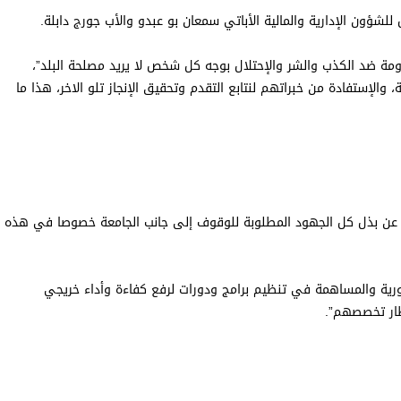
لشؤون الإدارية والمالية الأباتي سمعان بو عبدو والأب جورج دابلة.
 ضد الكذب والشر والإحتلال بوجه كل شخص لا يريد مصلحة البلد”،
لإستفادة من خبراتهم لنتابع التقدم وتحقيق الإنجاز تلو الاخر، هذا ما
انى عن بذل كل الجهود المطلوبة للوقوف إلى جانب الجامعة خصوصا في هذه
ة والمساهمة في تنظيم برامج ودورات لرفع كفاءة وأداء خريجي
طار تخصصهم”.