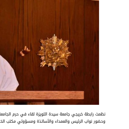
نظمت رابطة خريجي جامعة سيدة اللويزة لقاء في حرم الجامعة ذ
وحضور نواب الرئيس والعمداء والأساتذة ومسؤولي مكتب الخر