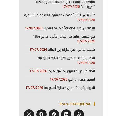
شراكة استراتيجية بين جامعة AUL وجمعية
“بيروتيات”
17/07/2026
“كاريتاس لبنان” عقدت جمعيتها العمومية السنوية
17/07/2026
الإحتفال بعيد الطوباويَّة مريم العذراء
17/07/2026
بيع قميص بيليه في نهائي كأس العالم 1958
17/07/2026
فيليب سالم… من بطرام إلى العالم
17/07/2026
الذهب يتجه لتسجيل أكبر خسارة أسبوعية
17/07/2026
انخفاض حركة العبور بمضيق هرمز
17/07/2026
أسهم أوروبا تتراجع
17/07/2026
الدولار يتجه لتسجيل خسارة أسبوعية
17/07/2026
Share CHARQOUNA