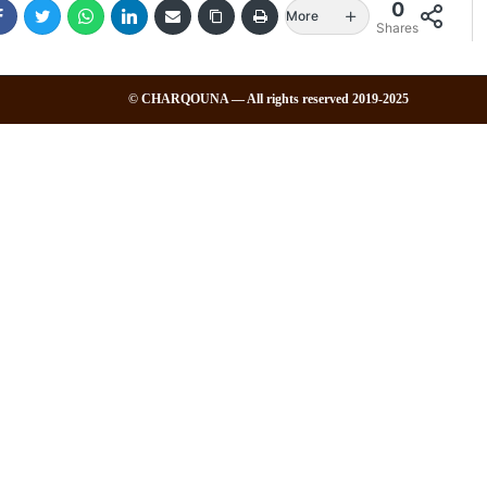
0
More
Shares
2019-2025 CHARQOUNA — All rights reserved ©