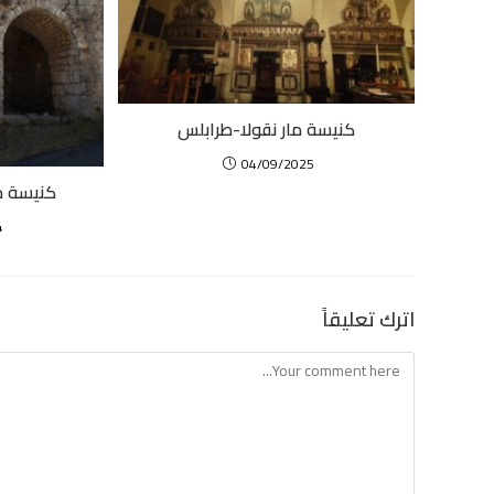
كنيسة مار نقولا-طرابلس
04/09/2025
كنيسة م
4
اترك تعليقاً