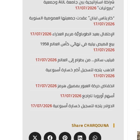
شراكة استراتيجية بين جامعة AUL وجمعية
“بيروتيات”
17/07/2026
“كاريتاس لبنان” عقدت جمعيتها العمومية السنوية
17/07/2026
الإحتفال بعيد الطوباويَّة مريم العذراء
17/07/2026
بيع قميص بيليه في نهائي كأس العالم 1958
17/07/2026
فيليب سالم… من بطرام إلى العالم
17/07/2026
الذهب يتجه لتسجيل أكبر خسارة أسبوعية
17/07/2026
انخفاض حركة العبور بمضيق هرمز
17/07/2026
أسهم أوروبا تتراجع
17/07/2026
الدولار يتجه لتسجيل خسارة أسبوعية
17/07/2026
Share CHARQOUNA