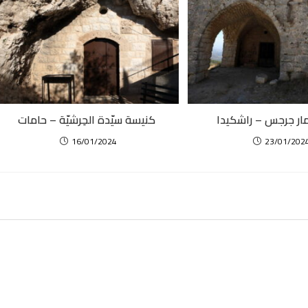
ار جرجس – راشكيدا
كنيسة سيّدة الحِرشيّة – حامات
16/01/2024
23/01/202