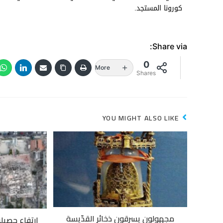
كورونا المستجد.
Share via:
0
More
Shares
YOU MIGHT ALSO LIKE
مجهولون يسرقون ذخائر القدّيسة