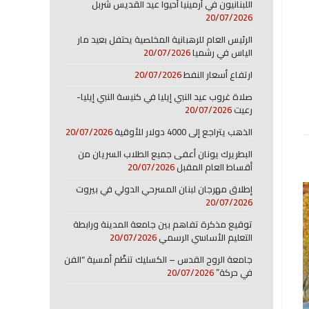
اللبنانيون في أرمينيا أحيوا عيد القديس شربل
20/07/2026
الرئيس العام للرهبانية المخلصية يحتفل بعيد مار
الياس في رشميا
20/07/2026
ارتفاع أسعار النفط
20/07/2026
صلاة غروب عيد النبي إيليا في كنيسة النبي إيليا-
رعيت
20/07/2026
الذهب يتراجع إلى 4000 دولار للأوقية
20/07/2026
البطريرك يونان أعفى جميع الطلاب السريان من
أقساط العام المقبل
20/07/2026
إطلاق مهرجان لبنان المسرحي الدولي في بيروت
20/07/2026
توقيع مذكرة تفاهم بين جامعة المدينة ورابطة
التعليم الأساسي الرسمي
20/07/2026
جامعة الروح القدس – الكسليك تنظّم أمسية “الفن
في حركة”
20/07/2026