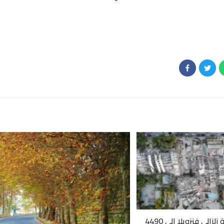
ارتفاع حصيلة زلزالي فنزويلا إلى 4490