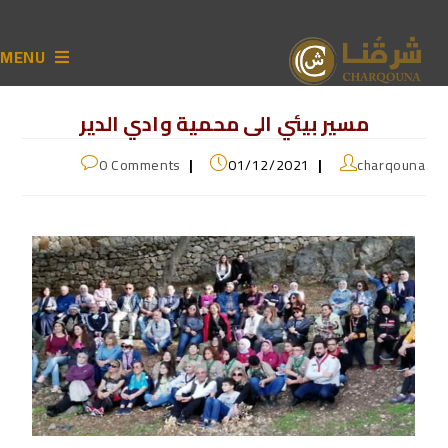
MENU
مسير بيئي الى محمية وادي الدير
0 Comments
01/12/2021
charqouna