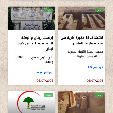
مصر
لبنان
اكتشاف 18 مقبرة أثرية في
إرنست رينان والبعثة
مدينة مارينا العلمين
الفينيقية: لصوص كنوز
لبنان
حققت البعثة الأثرية المصرية
العاملة بمدينة مارينا
علي بدوي – في عام 2026
وافقت
تابع القراءة◄
تابع القراءة◄
06/07/2026
06/07/2026
مصر
العراق