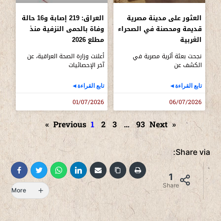
العثور على مدينة مصرية
العراق: 219 إصابة و16 حالة
قديمة ومحصنة في الصحراء
وفاة بالحمى النزفية منذ
الغربية
مطلع 2026
نجحت بعثة أثرية مصرية في
أعلنت وزارة الصحة العراقية، عن
الكشف عن
آخر الإحصائيات
تابع القراءة◄
تابع القراءة◄
01/07/2026
06/07/2026
1
2
3
…
93
Next »
« Previous
Share via:
1
Share
More