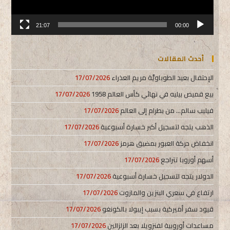
21:07
00:00
أحدث المقالات
الإحتفال بعيد الطوباويَّة مريم العذراء
17/07/2026
بيع قميص بيليه في نهائي كأس العالم 1958
17/07/2026
فيليب سالم… من بطرام إلى العالم
17/07/2026
الذهب يتجه لتسجيل أكبر خسارة أسبوعية
17/07/2026
انخفاض حركة العبور بمضيق هرمز
17/07/2026
أسهم أوروبا تتراجع
17/07/2026
الدولار يتجه لتسجيل خسارة أسبوعية
17/07/2026
ارتفاع في سعري البنزين والمازوت
17/07/2026
قيود سفر أميركية بسبب إيبولا بالكونغو
17/07/2026
مساعدات أوروبية لفنزويلا بعد الزلزالين
17/07/2026