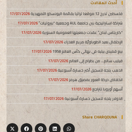
أحدث المقالات
فلسطين تدرج 12 موقعا تراثيا بقائمة اليونسكو التمهيدية
17/07/2026
شراكة استراتيجية بين جامعة AUL وجمعية “بيروتيات”
17/07/2026
“كاريتاس لبنان” عقدت جمعيتها العمومية السنوية
17/07/2026
الإحتفال بعيد الطوباويَّة مريم العذراء
17/07/2026
بيع قميص بيليه في نهائي كأس العالم 1958
17/07/2026
فيليب سالم… من بطرام إلى العالم
17/07/2026
الذهب يتجه لتسجيل أكبر خسارة أسبوعية
17/07/2026
انخفاض حركة العبور بمضيق هرمز
17/07/2026
أسهم أوروبا تتراجع
17/07/2026
الدولار يتجه لتسجيل خسارة أسبوعية
17/07/2026
Share CHARQOUNA