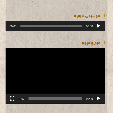
موسيقى شرقية
مشغل
الصوت
00:00
00:00
فيديو اليوم
مشغل
الفيديو
21:07
00:00