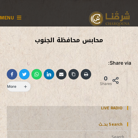
MENU
محابس محافظة الجنوب
Share via:
0
Shares
More
LIVE RADIO
Search بحـث