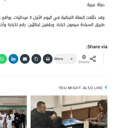
دولة عربية.
وقد حقّقت البعثة اللبناني
طريق السباحة سيمون كبارة، ورقمَين لبنانيَّين: رقم لكبارة وآ
Share via:
0
More
Shares
YOU MIGHT ALSO LIKE