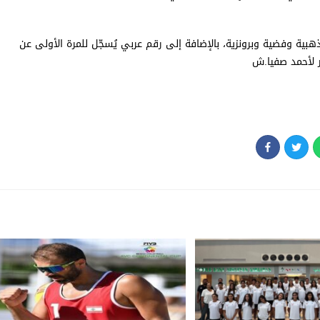
ة في اليوم الأول 3 ميداليات، بواقع ذهبية وفضية وبرونزية، بالإضافة إلى رقم عربي يُسجّل للمرة الأولى عن
خر لأحمد صفيا.ش