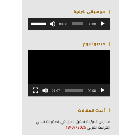
موسيقى شرقية
مشغل
استخدم
الصوت
00:00
00:00
مفاتيح
الأسهم
أعلى/
فيديو اليوم
أسفل
لزيادة
مشغل
أو
الفيديو
خفض
مستوى
الصوت.
21:07
00:00
أحدث المقالات
مدارس المبرّات تحقق انجازا في تصفيات تحدي
القراءة العربي
18/07/2026