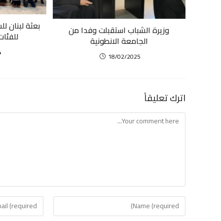
بعثة لبنان لل
وزيرة الشباب استقبلت وفدا من
للفئات
الجامعة الانطونية
4
18/02/2025
اترك تعليقاً