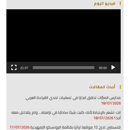
فيديو اليوم
مشغل
الفيديو
21:07
00:00
أحدث المقالات
مدارس المبرّات تحقق انجازا في تصفيات تحدي القراءة العربي
18/07/2026
انت تشعر بالإحباط لأنك كتبت شيئا صادقا في نزاهته… ولم يتفاعل معه
أحد؟
18/07/2026
فلسطين تدرج 12 موقعا تراثيا بقائمة اليونسكو التمهيدية
17/07/2026