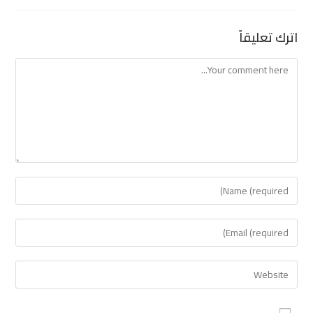
اترك تعليقاً