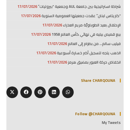
شراكة استراتيجية بين جامعة AUL وجمعية “بيروتيات”
17/07/2026
“كاريتاس لبنان” عقدت جمعيتها العمومية السنوية
17/07/2026
الإحتفال بعيد الطوباويَّة مريم العذراء
17/07/2026
بيع قميص بيليه في نهائي كأس العالم 1958
17/07/2026
فيليب سالم… من بطرام إلى العالم
17/07/2026
الذهب يتجه لتسجيل أكبر خسارة أسبوعية
17/07/2026
انخفاض حركة العبور بمضيق هرمز
17/07/2026
Share CHARQOUNA
Follow @CHARQOUNA
My Tweets