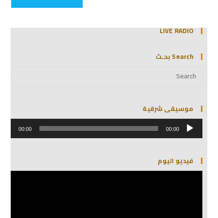
LIVE RADIO
Search بحـث
موسيقى شرقية
مشغل
الصوت
00:00
00:00
فيديو اليوم
مشغل
الفيديو