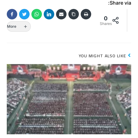
Share via:
0
Shares
More
YOU MIGHT ALSO LIKE