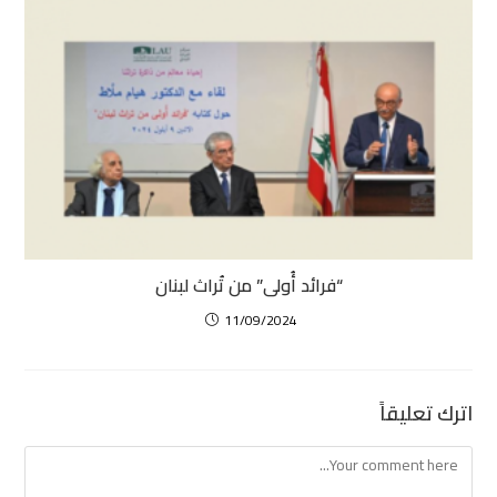
“فرائد أُولى” من تُراث لبنان
11/09/2024
اترك تعليقاً