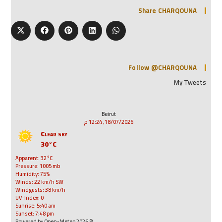
Share CHARQOUNA
Follow @CHARQOUNA
My Tweets
Beirut
18/07/2026, 12:24 م
Clear sky
30°C
Apparent: 32°C
Pressure: 1005 mb
Humidity: 75%
Winds: 22 km/h SW
Windgusts: 38 km/h
UV-Index: 0
Sunrise: 5:40 am
Sunset: 7:48 pm
© 2026 Powered by Open-Meteo