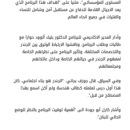
المستوى المؤسساتي”، مثنيا على “أهداف هذا البرنامج الذي
يعد الاجيال القادمة للدفاع عن مستقبل آمن وشامل للنساء
والفتيات في جميع انحاء العالم.
وأدار المدير الاكاديمي للبرنامج الدكتور بليك أتوود حوارا مع
طالبات وطلاب البرنامج، وناقشوا الارتباط الوثيق بين الجندر
والتخصصات المختلفة، وتأثير البرنامج على نظرتهم الخاصة
لمفهوم الجندر في حياتهم الخاصة وداخل عائلاتهم
ومجتمعاتهم.
وفي السياق، قال جوزف بجاني: “الجندر هو بناء اجتماعي، كان
هذا أول درس تعلمته كطالب هندسة ولم أكن اسمع بهذا
المصطلح من قبل”.
وأشار كارل أبو جودة الى “أهمية توقيت البرنامج بالنظر للوضع
الحالي للبنان”.