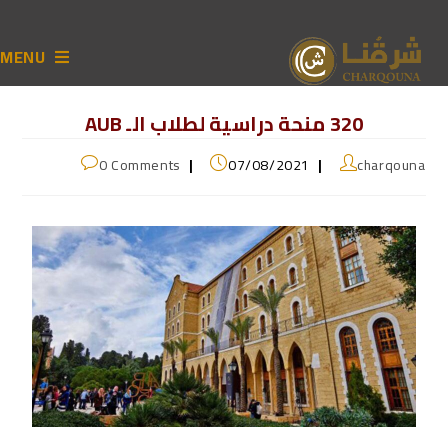
MENU
320 منحة دراسية لطلاب الـ AUB
0 Comments
07/08/2021
charqouna