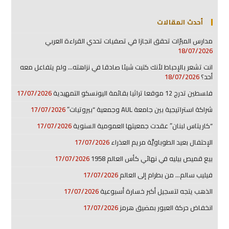
أحدث المقالات
مدارس المبرّات تحقق انجازا في تصفيات تحدي القراءة العربي
18/07/2026
انت تشعر بالإحباط لأنك كتبت شيئا صادقا في نزاهته… ولم يتفاعل معه
أحد؟
18/07/2026
فلسطين تدرج 12 موقعا تراثيا بقائمة اليونسكو التمهيدية
17/07/2026
شراكة استراتيجية بين جامعة AUL وجمعية “بيروتيات”
17/07/2026
“كاريتاس لبنان” عقدت جمعيتها العمومية السنوية
17/07/2026
الإحتفال بعيد الطوباويَّة مريم العذراء
17/07/2026
بيع قميص بيليه في نهائي كأس العالم 1958
17/07/2026
فيليب سالم… من بطرام إلى العالم
17/07/2026
الذهب يتجه لتسجيل أكبر خسارة أسبوعية
17/07/2026
انخفاض حركة العبور بمضيق هرمز
17/07/2026