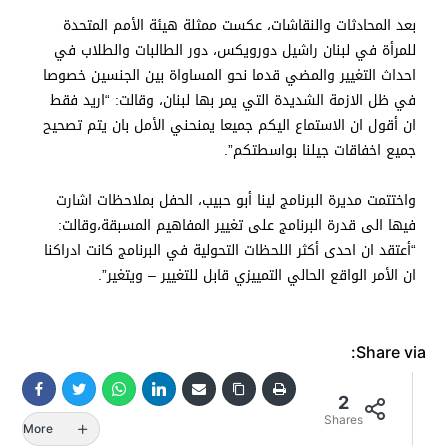
بعد المحادثات والنقاشات، عكست ممثلة هيئة الأمم المتحدة
للمرأة في لبنان راشيل دورويكس، دور الطالبات والطلاب في
احداث التغيير والمضي قدما نحو المساواة بين الجنسين خصوصا
في ظل الازمة الشديدة التي يمر بها لبنان، وقالت: “اريد فقط
ان أقول ان الاستماع اليكم جميعا يمنحني الأمل بان يتم تصحيح
جميع اخفاقات جيلنا بواسطتكم”.
واختتمت مديرة البرنامج لينا أبو حبيب، الحفل بملاحظات اشارت
فيها الى قدرة البرنامج على تغيير المفاهيم المسبقة،وقالت:
“أعتقد ان احدى أكثر اللحظات التحولية في البرنامج كانت ادراكنا
ان الأمر الواقع الحالي التمييزي قابل للتغيير – ويتغير”.
Share via:
2
Shares
More