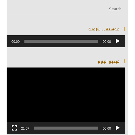
موسيقى شرقية
مشغل
الصوت
00:00
00:00
فيديو اليوم
مشغل
الفيديو
21:07
00:00