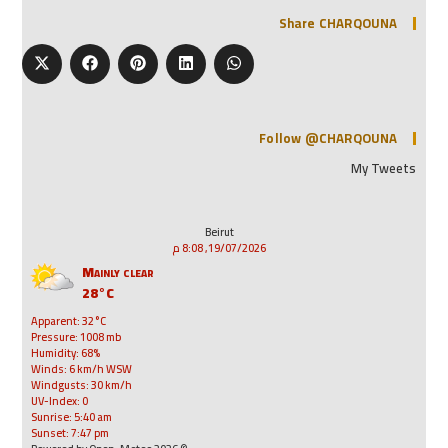
Share CHARQOUNA
Follow @CHARQOUNA
My Tweets
Beirut
19/07/2026, 8:08 م
Mainly clear
28°C
Apparent: 32°C
Pressure: 1008 mb
Humidity: 68%
Winds: 6 km/h WSW
Windgusts: 30 km/h
UV-Index: 0
Sunrise: 5:40 am
Sunset: 7:47 pm