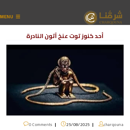
MENU
أحد كنوز توت عنخ آتون النادرة
0 Comments
25/08/2025
charqouna