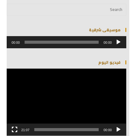
موسيقى شرقية
مشغل
الصوت
00:00
00:00
فيديو اليوم
مشغل
الفيديو
21:07
00:00