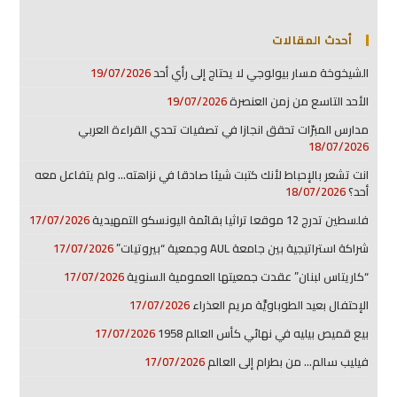
أحدث المقالات
الشيخوخة مسار بيولوجي لا يحتاج إلى رأي أحد
19/07/2026
الأحد التاسع من زمن العنصرة
19/07/2026
مدارس المبرّات تحقق انجازا في تصفيات تحدي القراءة العربي
18/07/2026
انت تشعر بالإحباط لأنك كتبت شيئا صادقا في نزاهته… ولم يتفاعل معه
أحد؟
18/07/2026
فلسطين تدرج 12 موقعا تراثيا بقائمة اليونسكو التمهيدية
17/07/2026
شراكة استراتيجية بين جامعة AUL وجمعية “بيروتيات”
17/07/2026
“كاريتاس لبنان” عقدت جمعيتها العمومية السنوية
17/07/2026
الإحتفال بعيد الطوباويَّة مريم العذراء
17/07/2026
بيع قميص بيليه في نهائي كأس العالم 1958
17/07/2026
فيليب سالم… من بطرام إلى العالم
17/07/2026