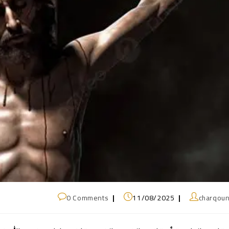
0 Comments
11/08/2025
charqou