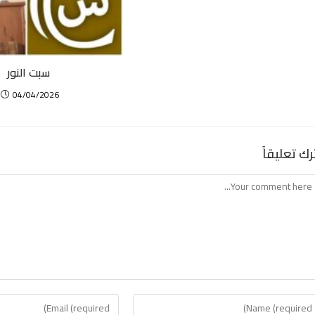
سبت النور
04/04/2026
رك تعليقاً