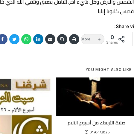
لشمس والأرض وكل شيء آخر، لتتأمل بعمق وتتقي الله الذي خ
قديس كليوبا إيليا
Share vi
0
More
Shares
YOU MIGHT ALSO LIKE
صلاة الأربعاء من أسبوع الآلام
01/04/2026