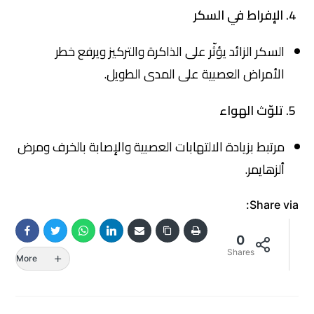
4. الإفراط في السكر
السكر الزائد يؤثّر على الذاكرة والتركيز ويرفع خطر
الأمراض العصبية على المدى الطويل.
5. تلوّث الهواء
مرتبط بزيادة الالتهابات العصبية والإصابة بالخرف ومرض
ألزهايمر.
Share via:
0
Shares
More