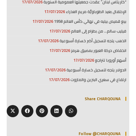
“كاريتاس لبنان” عقدت جمعيتها العمومية السنوية
17/07/2026
الإحتفال بعيد الطوباويَّة مريم العذراء
17/07/2026
بيع قميص بيليه في نهائي كأس العالم 1958
17/07/2026
فيليب سالم… من بطرام إلى العالم
17/07/2026
الذهب يتجه لتسجيل أكبر خسارة أسبوعية
17/07/2026
انخفاض حركة العبور بمضيق هرمز
17/07/2026
أسهم أوروبا تتراجع
17/07/2026
الدولار يتجه لتسجيل خسارة أسبوعية
17/07/2026
ارتفاع في سعري البنزين والمازوت
17/07/2026
Share CHARQOUNA
Follow @CHARQOUNA