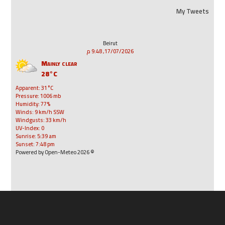
My Tweets
Beirut
17/07/2026, 9:48 م
Mainly clear
28°C
Apparent: 31°C
Pressure: 1006 mb
Humidity: 77%
Winds: 9 km/h SSW
Windgusts: 33 km/h
UV-Index: 0
Sunrise: 5:39 am
Sunset: 7:48 pm
© 2026 Powered by Open-Meteo