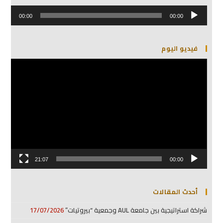
مشغل
الصوت
00:00
00:00
فيديو اليوم
مشغل
الفيديو
21:07
00:00
أحدث المقالات
شراكة استراتيجية بين جامعة AUL وجمعية “بيروتيات”
17/07/2026