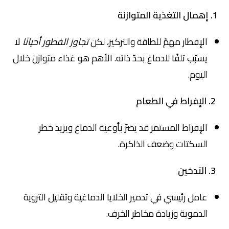
1. إهمال التغذية المتوازنة
الإفطار مهمّ للطاقة والتركيز، لكن
تجاوز الفطور أحيانًا
لا
يسبّب تلفًا للدماغ بحدّ ذاته. الأهم هو غذاء متوازن خلال
اليوم.
2. الإفراط في الطعام
الإفراط المستمر قد يضرّ بأوعية الدماغ ويزيد خطر
السكتات وضعف الذاكرة.
3. التدخين
عامل رئيسي في تدمير الخلايا الدماغية وتقليل التروية
الدموية وزيادة مخاطر الخرف.