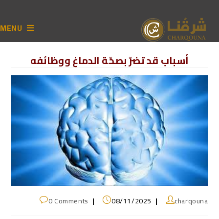
MENU
أسباب قد تضرّ بصحّة الدماغ ووظائفه
0 Comments
08/11/2025
charqouna