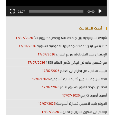
21:07
00:00
أحدث المقالات
شراكة استراتيجية بين جامعة AUL وجمعية “بيروتيات”
17/07/2026
“كاريتاس لبنان” عقدت جمعيتها العمومية السنوية
17/07/2026
الإحتفال بعيد الطوباويَّة مريم العذراء
17/07/2026
بيع قميص بيليه في نهائي كأس العالم 1958
17/07/2026
فيليب سالم… من بطرام إلى العالم
17/07/2026
الذهب يتجه لتسجيل أكبر خسارة أسبوعية
17/07/2026
انخفاض حركة العبور بمضيق هرمز
17/07/2026
أسهم أوروبا تتراجع
17/07/2026
الدولار يتجه لتسجيل خسارة أسبوعية
17/07/2026
ارتفاع في سعري البنزين والمازوت
17/07/2026