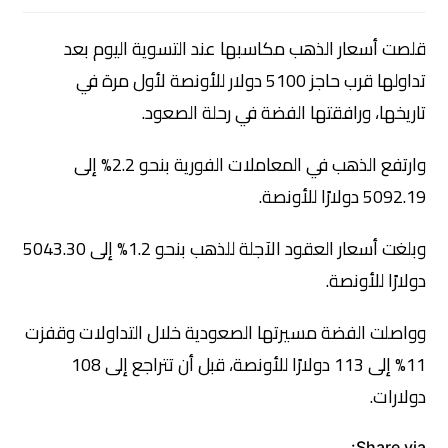
قلصت أسعار الذهب مكاسبها عند التسوية اليوم بعد
تداولها قرب حاجز 5100 دولار للأونصة لأول مرة في
تاريخها، ورافقتها الفضة في رحلة الصعود.
وارتفع الذهب في المعاملات الفورية بنحو 2.2% إلى
5092.19 دولارًا للأونصة.
وبلغت أسعار العقود الآجلة للذهب بنحو 1.2% إلى 5043.30
دولارًا للأونصة.
وواصلت الفضة مسيرتها الصعودية خلال التداولات وقفزت
11% إلى 113 دولارًا للأونصة، قبل أن تتراجع إلى 108
دولارات.
Share via: