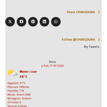
Share CHARQOUNA
Follow @CHARQOUNA
My Tweets
Beirut
17/07/2026, 9:46 م
Mainly clear
28°C
Apparent: 31°C
Pressure: 1006 mb
Humidity: 77%
Winds: 9 km/h SSW
Windgusts: 33 km/h
UV-Index: 0
Sunrise: 5:39 am