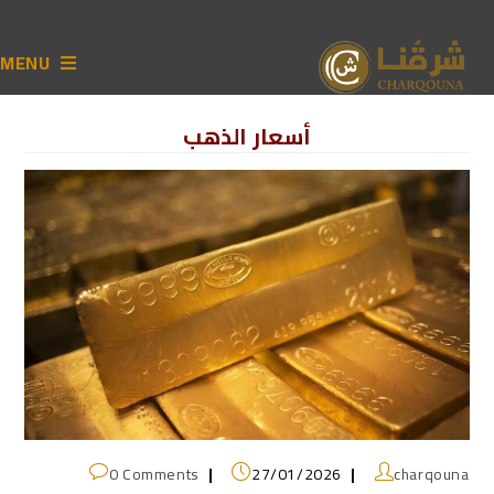
MENU
أسعار الذهب
0 Comments
27/01/2026
charqouna