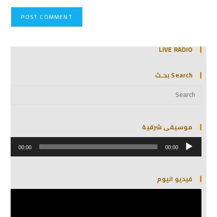
LIVE RADIO
Search بحـث
موسيقى شرقية
مشغل
الصوت
00:00
00:00
فيديو اليوم
مشغل
الفيديو