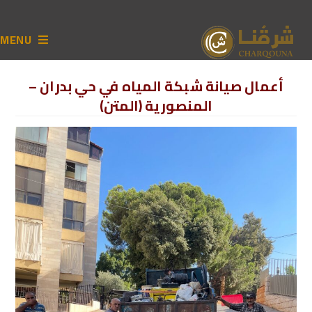
MENU
أعمال صيانة شبكة المياه في حي بدران –
المنصورية (المتن)