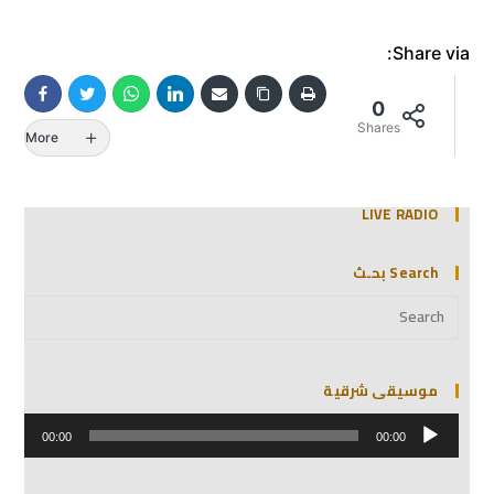
Share via:
0
Shares
More
LIVE RADIO
Search بحـث
موسيقى شرقية
مشغل
الصوت
00:00
00:00