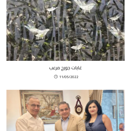
غابات جورج مرعب
11/05/2022