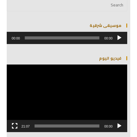
موسيقى شرقية
مشغل
الصوت
00:00
00:00
فيديو اليوم
مشغل
الفيديو
21:07
00:00