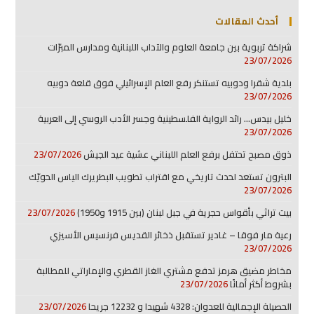
أحدث المقالات
شراكة تربوية بين جامعة العلوم والآداب اللبنانية ومدارس المبرّات
23/07/2026
بلدية شقرا ودوبيه تستنكر رفع العلم الإسرائيلي فوق قلعة دوبيه
23/07/2026
خليل بيدس… رائد الرواية الفلسطينية وجسر الأدب الروسي إلى العربية
23/07/2026
ذوق مصبح تحتفل برفع العلم اللبناني عشية عيد الجيش
23/07/2026
البترون تستعد لحدث تاريخي مع اقتراب تطويب البطريرك الياس الحويّك
23/07/2026
بيت تراثي بأقواس حجرية في جبل لبنان (بين 1915 و1950)
23/07/2026
رعية مار فوقا – غادير تستقبل ذخائر القديس فرنسيس الأسيزي
23/07/2026
مخاطر مضيق هرمز تدفع مشتري الغاز القطري والإماراتي للمطالبة
بشروط أكثر أمانًا
23/07/2026
الحصيلة الإجمالية للعدوان: 4328 شهيدا و 12232 جريحا
23/07/2026