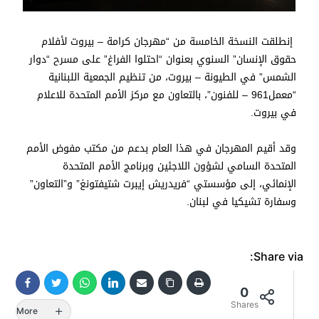
إنطلقت النسخة الخامسة من “مهرجان كرامة – بيروت لأفلام
حقوق الإنسان” السنوي بعنوان “احتلوا الفراغ” على مسرح “دوار
الشمس” في الطيونة – بيروت، من تنظيم الجمعية اللبنانية
“معمل961 – للفنون”، بالتعاون مع مركز الأمم المتحدة للاعلام
في بيروت.
وقد أقيم المهرجان في هذا العام بدعم من مكتب مفوض الأمم
المتحدة السامي لشؤون اللاجئين وبرنامج الأمم المتحدة
الإنمائي، إلى مؤسستي “فريدريش إيبرت شتيفتونغ” و”التعاون”
وسفارة تشيكيا في لبنان.
Share via:
0
Shares
More