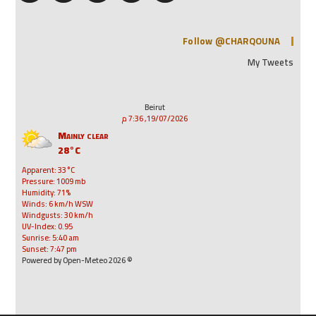
Follow @CHARQOUNA
My Tweets
Beirut
19/07/2026, 7:36 م
Mainly clear
28°C
Apparent: 33°C
Pressure: 1009 mb
Humidity: 71%
Winds: 6 km/h WSW
Windgusts: 30 km/h
UV-Index: 0.95
Sunrise: 5:40 am
Sunset: 7:47 pm
© 2026 Powered by Open-Meteo