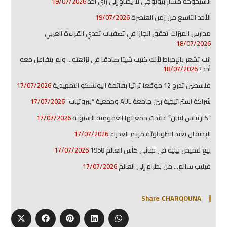
الشيخوخة مسار بيولوجي لا يحتاج إلى رأي أحد
19/07/2026
الأحد التاسع من زمن العنصرة
19/07/2026
مدارس المبرّات تحقق انجازا في تصفيات تحدي القراءة العربي
18/07/2026
انت تشعر بالإحباط لأنك كتبت شيئا صادقا في نزاهته… ولم يتفاعل معه
أحد؟
18/07/2026
فلسطين تدرج 12 موقعا تراثيا بقائمة اليونسكو التمهيدية
17/07/2026
شراكة استراتيجية بين جامعة AUL وجمعية “بيروتيات”
17/07/2026
“كاريتاس لبنان” عقدت جمعيتها العمومية السنوية
17/07/2026
الإحتفال بعيد الطوباويَّة مريم العذراء
17/07/2026
بيع قميص بيليه في نهائي كأس العالم 1958
17/07/2026
فيليب سالم… من بطرام إلى العالم
17/07/2026
Share CHARQOUNA