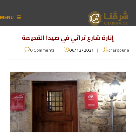
MENU
إنارة شارع تراثي في صيدا القديمة
0 Comments
06/12/2021
charqouna