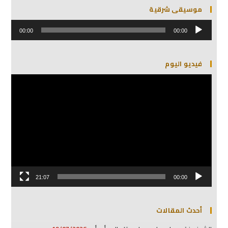
موسيقى شرقية
مشغل
الصوت
00:00
00:00
فيديو اليوم
مشغل
الفيديو
21:07
00:00
أحدث المقالات