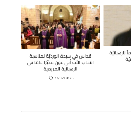
ً للرهبانيّة
قداس في سيدة الورديّة لمناسبة
يّة
انتخاب الأب أبي عون مدبّرًا عامًا في
الرهبانية المريمية
23/02/2026