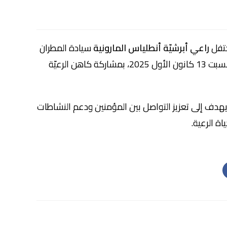
حتفل
راعي أبرشيّة أنطلياس المارونية
سيادة المطران
يوم السبت 13 كانون الأول 2025، بمشاركة كاهن الرعيّة
يهدف إلى تعزيز التواصل بين المؤمنين ودعم النشاطات
اة الرعية.