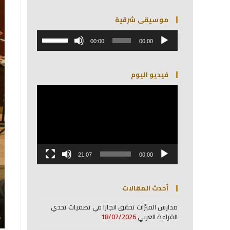
موسيقى شرقية
مشغل
استخدم
الصوت
00:00
00:00
مفاتيح
الأسهم
أعلى/
فيديو اليوم
أسفل
لزيادة
مشغل
أو
الفيديو
خفض
مستوى
الصوت.
21:07
00:00
أحدث المقالات
مدارس المبرّات تحقق انجازا في تصفيات تحدي
القراءة العربي
18/07/2026