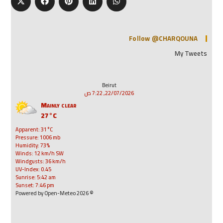
Follow @CHARQOUNA
My Tweets
Beirut
22/07/2026, 7:22 ص
Mainly clear
27°C
Apparent: 31°C
Pressure: 1006 mb
Humidity: 73%
Winds: 12 km/h SW
Windgusts: 36 km/h
UV-Index: 0.45
Sunrise: 5:42 am
Sunset: 7:46 pm
© 2026 Powered by Open-Meteo