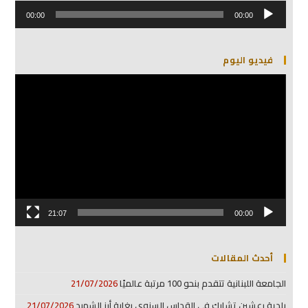
مشغل
الصوت
00:00
00:00
فيديو اليوم
مشغل
الفيديو
21:07
00:00
أحدث المقالات
الجامعة اللبنانية تتقدم بنحو 100 مرتبة عالميًا
21/07/2026
بلدية رعشين تشارك في القداس السنوي بغابة أرز الشهيد
21/07/2026