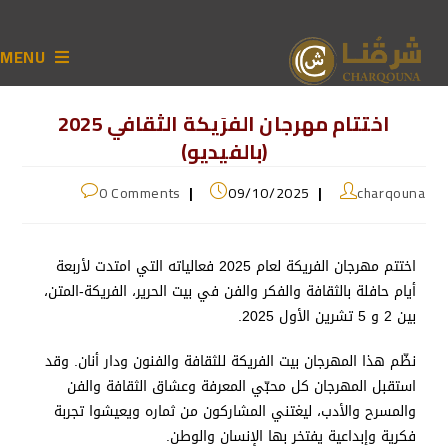
MENU
اختتام مهرجان الفرَيكة الثقافي 2025
(بالفيديو)
0 Comments
09/10/2025
charqouna
اختتم مهرجان الفريكة لعام 2025 فعالياته التي امتدت لأربعة
أيام حافلة بالثقافة والفكر والفن في بيت الحرير، الفريكة-المتن،
بين 2 و 5 تشرين الأول 2025.
نظّم هذا المهرجان بيت الفريكة للثقافة والفنون ودار أنان. وقد
استقبل المهرجان كل محبّي المعرفة وعشاق الثقافة والفن
والمسرح والأدب، ليغتني المشاركون من ثماره ويعيشوا تجربة
فكرية وإبداعية يفتخر بها الإنسان والوطن.