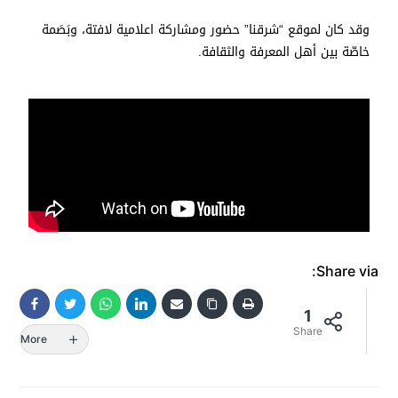
وقد كان لموقع “شرقنا” حضور ومشاركة اعلامية لافتة، وبَصَمة
خاصّة بين أهل المعرفة والثقافة.
Share via:
1
Share
More