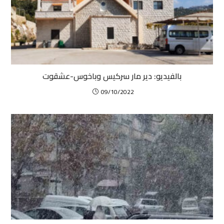
بالفيديو: دير مار سركيس وباخوس-عشقوت
09/10/2022