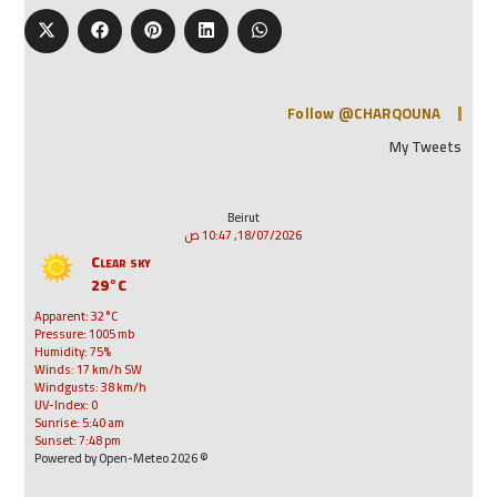
Follow @CHARQOUNA
My Tweets
Beirut
18/07/2026, 10:47 ص
Clear sky
29°C
Apparent: 32°C
Pressure: 1005 mb
Humidity: 75%
Winds: 17 km/h SW
Windgusts: 38 km/h
UV-Index: 0
Sunrise: 5:40 am
Sunset: 7:48 pm
© 2026 Powered by Open-Meteo