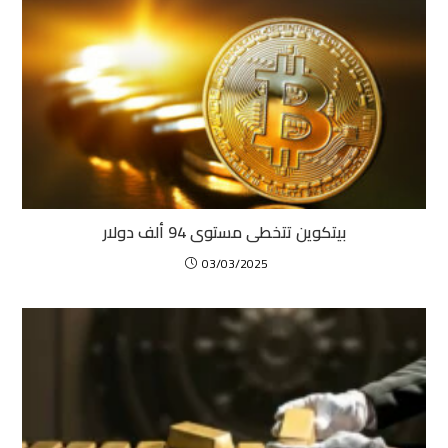
بيتكوين تتخطى مستوى 94 ألف دولار
03/03/2025