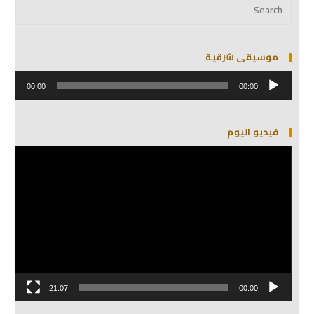
موسيقى شرقية
مشغل
الصوت
00:00
00:00
فيديو اليوم
مشغل
الفيديو
21:07
00:00