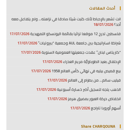
أحدث المقالات
انت تشعر بالإحباط لأنك كتبت شيئا صادقا في نزاهته… ولم يتفاعل معه
أحد؟
18/07/2026
فلسطين تدرج 12 موقعا تراثيا بقائمة اليونسكو التمهيدية
17/07/2026
شراكة استراتيجية بين جامعة AUL وجمعية “بيروتيات”
17/07/2026
“كاريتاس لبنان” عقدت جمعيتها العمومية السنوية
17/07/2026
الإحتفال بعيد الطوباويَّة مريم العذراء
17/07/2026
بيع قميص بيليه في نهائي كأس العالم 1958
17/07/2026
فيليب سالم… من بطرام إلى العالم
17/07/2026
الذهب يتجه لتسجيل أكبر خسارة أسبوعية
17/07/2026
انخفاض حركة العبور بمضيق هرمز
17/07/2026
أسهم أوروبا تتراجع
17/07/2026
Share CHARQOUNA