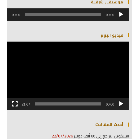
موسيقى شرقية
مشغل
الصوت
00:00
00:00
فيديو اليوم
مشغل
الفيديو
21:07
00:00
أحدث المقالات
البيتكوين تتراجع إلى 66 ألف دولار
22/07/2026