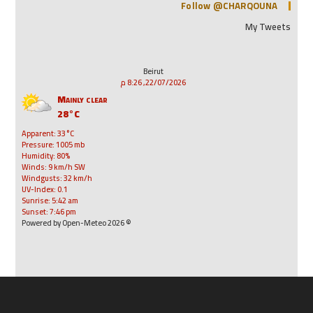
Follow @CHARQOUNA
My Tweets
Beirut
22/07/2026, 8:26 م
Mainly clear
28°C
Apparent: 33°C
Pressure: 1005 mb
Humidity: 80%
Winds: 9 km/h SW
Windgusts: 32 km/h
UV-Index: 0.1
Sunrise: 5:42 am
Sunset: 7:46 pm
© 2026 Powered by Open-Meteo