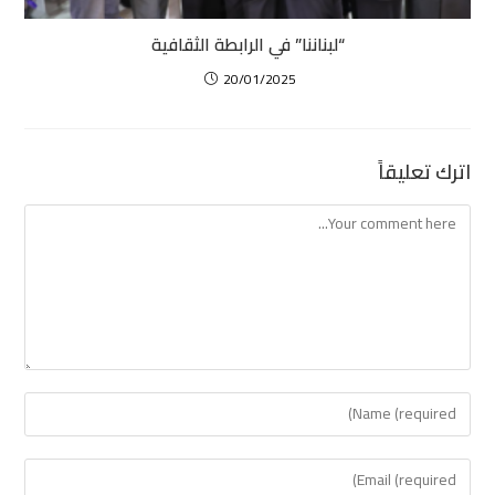
“لبناننا” في الرابطة الثقافية
20/01/2025
اترك تعليقاً