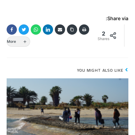
Share via:
2
Shares
More
YOU MIGHT ALSO LIKE