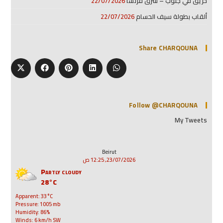
حريق في جنوب – شرق فرنسا
22/07/2026
ألقاب بطولة سيف الحسام
22/07/2026
Share CHARQOUNA
Follow @CHARQOUNA
My Tweets
Beirut
23/07/2026, 12:25 ص
Partly cloudy
28°C
Apparent: 33°C
Pressure: 1005 mb
Humidity: 86%
Winds: 6 km/h SW