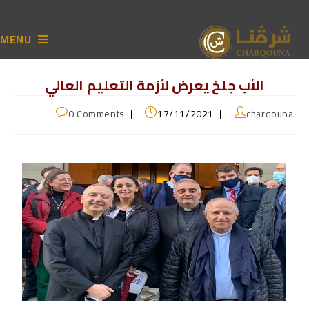
MENU
الأب جلخ يعرض لأزمة التعليم العالي
0 Comments
17/11/2021
charqouna