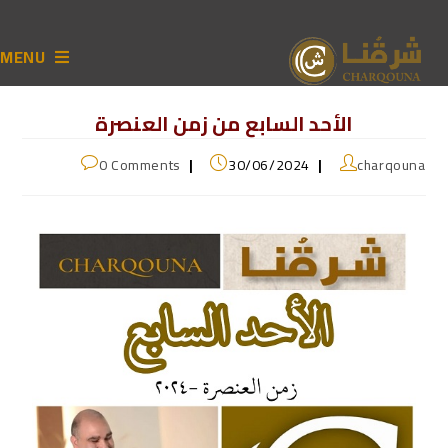
MENU
الأحد السابع من زمن العنصرة
0 Comments
30/06/2024
charqouna