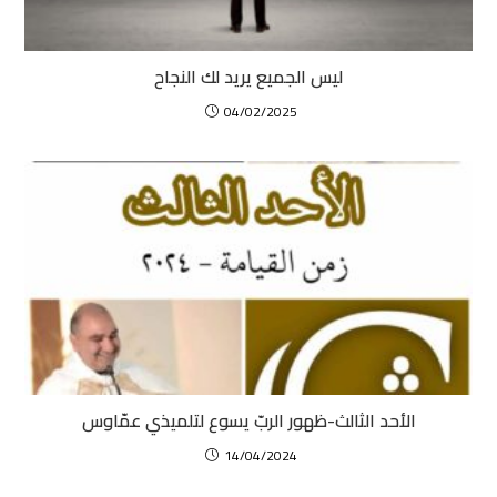
ليس الجميع يريد لك النجاح
04/02/2025
الأحد الثالث-ظهور الربّ يسوع لتلميذي عمّاوس
14/04/2024