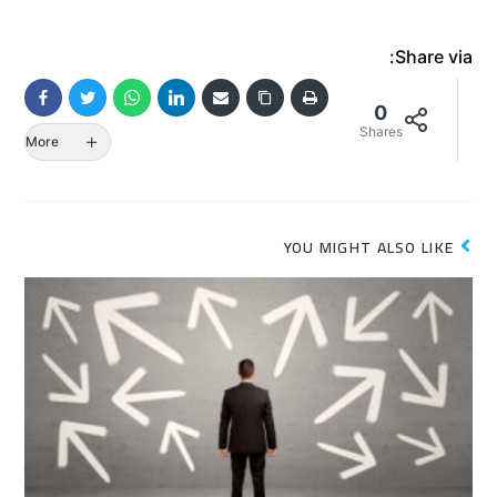
Share via:
0
Shares
More
YOU MIGHT ALSO LIKE