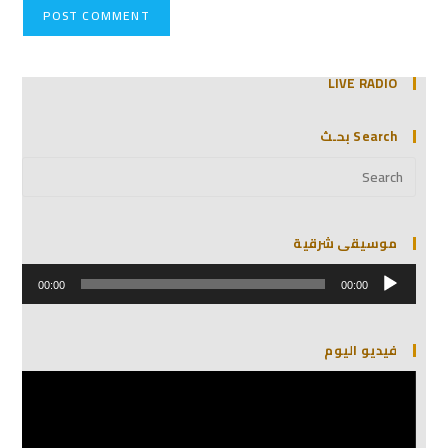
LIVE RADIO
Search بحـث
موسيقى شرقية
مشغل
الصوت
00:00
00:00
فيديو اليوم
مشغل
الفيديو