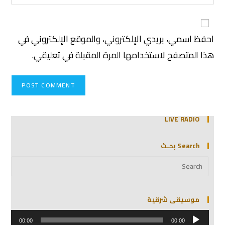
احفظ اسمي، بريدي الإلكتروني، والموقع الإلكتروني في
هذا المتصفح لاستخدامها المرة المقبلة في تعليقي.
LIVE RADIO
Search بحـث
موسيقى شرقية
مشغل
الصوت
00:00
00:00