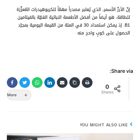
إنّ الأرزّ الأسمر، الذي يُعتبر مصدراً مهمّاً للكربوهيدرات المُعزِّزة
للطاقة، هو أيضاً من أفضل الأطعمة النباتية الغنيّة بالفيتامين
B1. إذ يمكن استمداد 30 في المئة من القيمة اليومية بمجرّد
الحصول على كوبٍ واحدٍ منه.
Share via:
0
Shares
More
YOU MIGHT ALSO LIKE