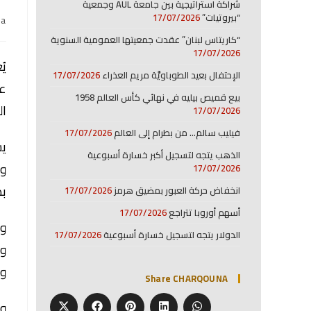
شراكة استراتيجية بين جامعة AUL وجمعية
“بيروتيات”
17/07/2026
na
“كاريتاس لبنان” عقدت جمعيتها العمومية السنوية
17/07/2026
يُ
الإحتفال بعيد الطوباويَّة مريم العذراء
17/07/2026
عد
بيع قميص بيليه في نهائي كأس العالم 1958
ال
17/07/2026
فيليب سالم… من بطرام إلى العالم
17/07/2026
يس
الذهب يتجه لتسجيل أكبر خسارة أسبوعية
وي
17/07/2026
بط
انخفاض حركة العبور بمضيق هرمز
17/07/2026
أسهم أوروبا تتراجع
17/07/2026
وي
الدولار يتجه لتسجيل خسارة أسبوعية
17/07/2026
وا
Share CHARQOUNA
ول