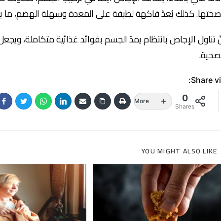
حتها. كذلك يُعدّ فاكهة لطيفة على المعدة وسهلة الهضم، ما يج
ّ تناول الإجاص بانتظام يمدّ الجسم بفوائد غذائية متكاملة، وي
صحية.
Share vi
0
More
Shares
YOU MIGHT ALSO LIKE