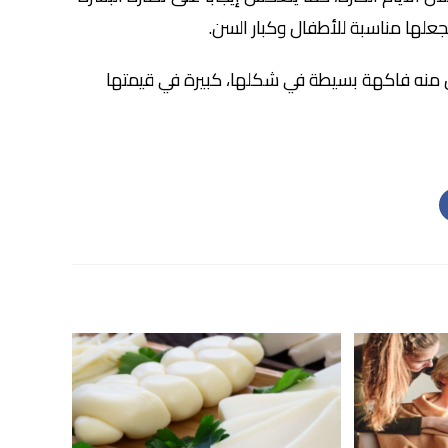
علها مناسبة للأطفال وكبار السن.
جعل منه فاكهة بسيطة في شكلها، كبيرة في قيمتها