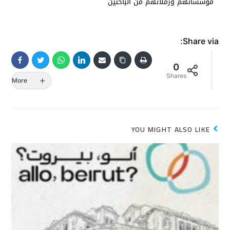
مؤسساتهم وزملائهم من الباحثين
Share via:
0
Shares
More
YOU MIGHT ALSO LIKE