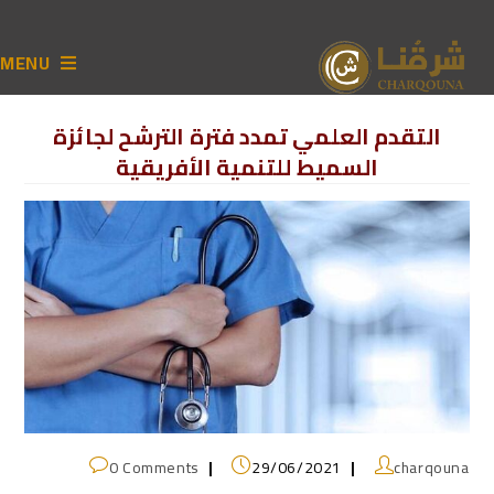
MENU
التقدم العلمي تمدد فترة الترشح لجائزة
السميط للتنمية الأفريقية
0 Comments
29/06/2021
charqouna