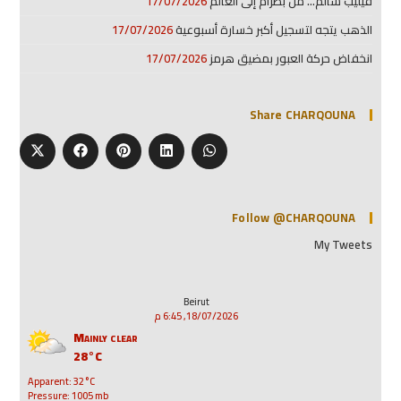
فيليب سالم… من بطرام إلى العالم
17/07/2026
الذهب يتجه لتسجيل أكبر خسارة أسبوعية
17/07/2026
انخفاض حركة العبور بمضيق هرمز
17/07/2026
Share CHARQOUNA
Follow @CHARQOUNA
My Tweets
Beirut
18/07/2026, 6:45 م
Mainly clear
28°C
Apparent: 32°C
Pressure: 1005 mb