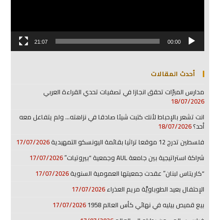
21:07
00:00
أحدث المقالات
مدارس المبرّات تحقق انجازا في تصفيات تحدي القراءة العربي
18/07/2026
انت تشعر بالإحباط لأنك كتبت شيئا صادقا في نزاهته… ولم يتفاعل معه
أحد؟
18/07/2026
فلسطين تدرج 12 موقعا تراثيا بقائمة اليونسكو التمهيدية
17/07/2026
شراكة استراتيجية بين جامعة AUL وجمعية “بيروتيات”
17/07/2026
“كاريتاس لبنان” عقدت جمعيتها العمومية السنوية
17/07/2026
الإحتفال بعيد الطوباويَّة مريم العذراء
17/07/2026
بيع قميص بيليه في نهائي كأس العالم 1958
17/07/2026