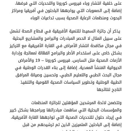
على خلفية انتشار وباء فيروس كورونا والتحديات التي فرضها،
إضافة إلى الصعوبات التي يواجهها الباحثون في أفريقيا ومراكز
البحوث ومنظمات الرعاية الصحية بسبب تداعيات الوباء
يذكر أن جائزة السميط للتنمية الأفريقية في قطاع الصحة تشمل
على سبيل المثال لا الحصر المبادرات والبرامج والمشاريع البحثية
في مجال مكافحة انتشار الأمراض في القارة الأفريقية مع التركيز
بشكل خاص على استخدام الأطر والبرامج الفعّالة لمعالجة وإدارة
الأزمات الصحية مثل السارس، فيروس كورونا – 19 والأمراض
الحيوانية المَنشأ المعدية، إضافة إلى بناء القدرات الوطنية في
مجال البحث الطبي والتعليم الطبي، وتحسين وصيانة المرافق
الطبية الوطنية وتطوير السياسات الصحية القومية والتنفيذ
الناجح لنتائجها
وتتضمن لائحة المرشحين المؤهلين للجائزة المنظمات
والمؤسسات البحثية التي ساهمت مبادراتها وبرامجها بشكل كبير
في إيجاد حلول للتحديات الصحية التي تواجهها القارة الأفريقية،
إضافة إلى الباحثين المتميزين الذين تم ترشيحهم من قبل