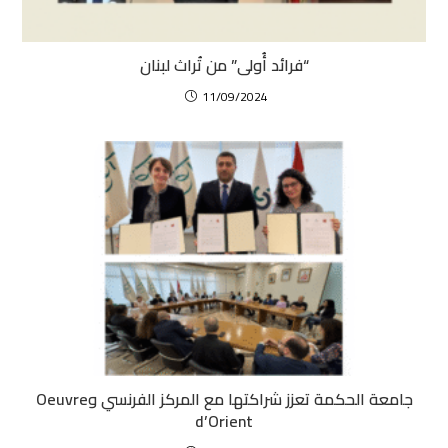
“فرائد أُولى” من تُراث لبنان
11/09/2024
جامعة الحكمة تعزز شراكتها مع المركز الفرنسي وOeuvre
d’Orient