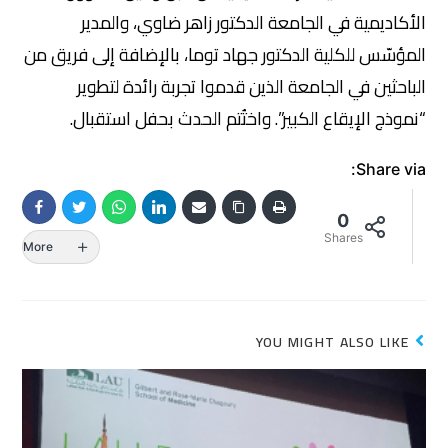
الأكاديمية في الجامعة الدكتور زاهر ضاوي، والمدير
المؤسّس للكلية الدكتور جهاد توما، بالإضافة إلى فريق من
الباحثين في الجامعة الذين قدموا تجربة رائدة لتطوير
“نموذج الإيقاع الكبير”. واختُتم الحدث بحفل استقبال.
Share via:
0
Shares
More
YOU MIGHT ALSO LIKE