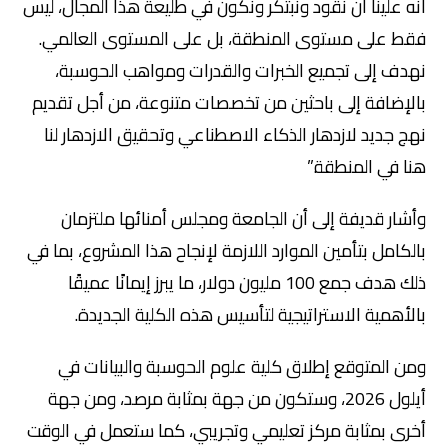
أنه علينا أن نقود ونبتكر ونكون في طليعة هذا المجال، ليس
فقط على مستوى المنطقة، بل على المستوى العالمي.
نهدف إلى تجميع الخبرات والقدرات ومواهب الحوسبة،
بالإضافة إلى باحثين من تخصصات متنوعة، من أجل تقديم
نهج جديد لازدهار الذكاء الاصطناعي وتحقيق الازدهار لنا
هنا في المنطقة.”
وأشار قديفة إلى أن الجامعة ومجلس أمنائها ملتزمان
بالكامل بتأمين الموارد اللازمة لإنجاح هذا المشروع، بما في
ذلك هدف جمع 100 مليون دولار، ما يبرز إيمانًا عميقًا
بالأهمية الاستراتيجية لتأسيس هذه الكلية الجديدة.
ومن المتوقع إطلاق كلية علوم الحوسبة والبيانات في
أيلول 2026، وستكون من جهة بمثابة مرصد، ومن جهة
أخرى بمثابة مركز تعليمي وتجريبي، كما ستعمل في الوقت