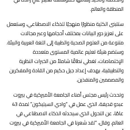
المنطقة والعالم.
ستتبنى الكلية منظورًا منهجيًا للذكاء الاصطناعي، وستعمل
على تعزيز دور البيانات بمختلف أحجامها وعبر مجالات
متنوعة من العلوم الصحية والطبية إلى اللغة العربية والبيئة.
وستضم هيئة تعليم عالمية المستوى متعددة
الإختصاصات، تغطي نطاقًا شاملاً من الخبرات النظرية
والتطبيقية، بهدف إعداد جيل حكيم من القادة والمفكرين
والمصممين والمنفذين.
وتحدث رئيس مجلس أمناء الجامعة الأميركية في بيروت
عبدو قديفة، الذي عمل في “وادي السيليكون” لمدة 43
عامًا، عن التحول الذي سيحدثه الذكاء الاصطناعي في
العالم، وقال، “لقد شعرنا في الجامعة الأميركية في بيروت