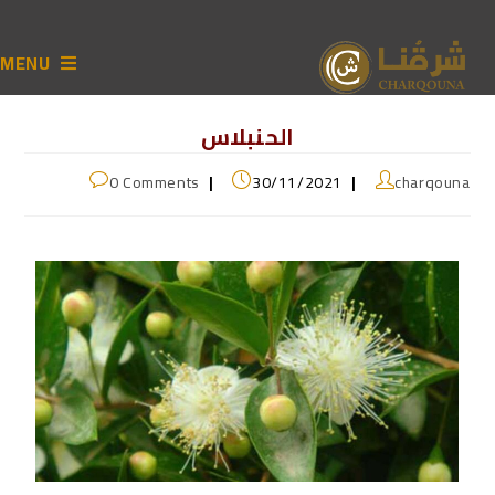
MENU
الحنبلاس
0 Comments
30/11/2021
charqouna