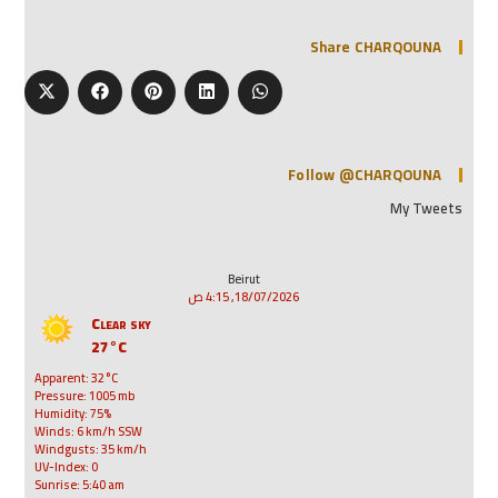
Share CHARQOUNA
Follow @CHARQOUNA
My Tweets
Beirut
18/07/2026, 4:15 ص
Clear sky
27°C
Apparent: 32°C
Pressure: 1005 mb
Humidity: 75%
Winds: 6 km/h SSW
Windgusts: 35 km/h
UV-Index: 0
Sunrise: 5:40 am