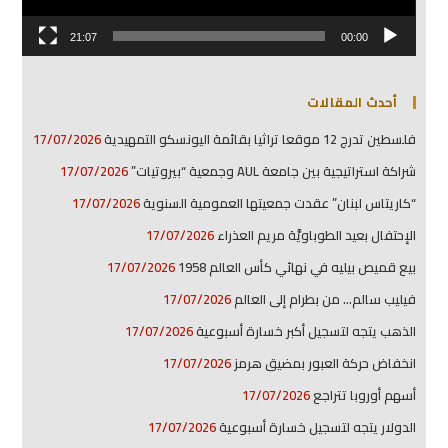
21:07
00:00
أحدث المقالات
فلسطين تدرج 12 موقعا تراثيا بقائمة اليونسكو التمهيدية
17/07/2026
شراكة استراتيجية بين جامعة AUL وجمعية “بيروتيات”
17/07/2026
“كاريتاس لبنان” عقدت جمعيتها العمومية السنوية
17/07/2026
الإحتفال بعيد الطوباويَّة مريم العذراء
17/07/2026
بيع قميص بيليه في نهائي كأس العالم 1958
17/07/2026
فيليب سالم… من بطرام إلى العالم
17/07/2026
الذهب يتجه لتسجيل أكبر خسارة أسبوعية
17/07/2026
انخفاض حركة العبور بمضيق هرمز
17/07/2026
أسهم أوروبا تتراجع
17/07/2026
الدولار يتجه لتسجيل خسارة أسبوعية
17/07/2026