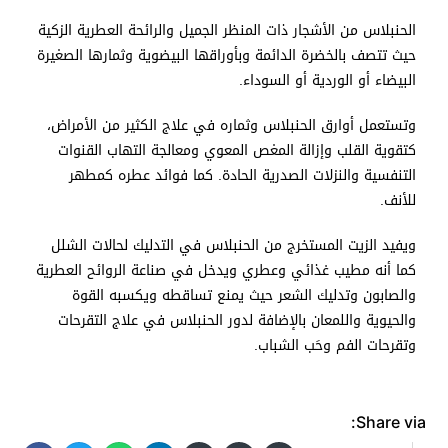
الحنبلاس من الأشجار ذات المنظر الجميل والرائحة العطرية الزكية
حيث تتصف بالخضرة الدائمة وبأوراقها البيضوية وثمارها الصغيرة
البيضاء أو الوردية أو السوداء.
وتستعمل أوارق الحنبلاس وثماره في علاج الكثير من الأمراض،
كتقوية القلب وإزالة المغص المعوي ومعالجة التهاب القنوات
التنفسية والنزلات الصدرية الحادة. كما فوائد عطره كمطهر
للأنف.
ويفيد الزيت المستخرج من الحنبلاس في التدليك لحالات الشلل
كما أنه مطيب غذائي وعطري ويدخل في صناعة الروائح العطرية
والصابون وتدليك الشعر حيث يمنع تساقطه ويكسبه القوة
والحيوية واللمعان بالإضافة لدور الحنبلاس في علاج التقرحات
وتقرحات الفم وحَب الشباب.
Share via: