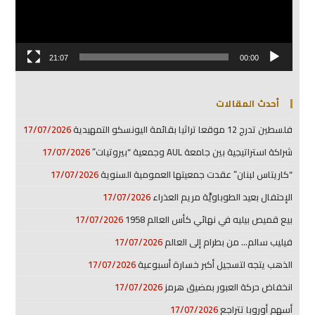
21:07
00:00
أحدث المقالات
فلسطين تدرج 12 موقعا تراثيا بقائمة اليونسكو التمهيدية
17/07/2026
شراكة استراتيجية بين جامعة AUL وجمعية “بيروتيات”
17/07/2026
“كاريتاس لبنان” عقدت جمعيتها العمومية السنوية
17/07/2026
الإحتفال بعيد الطوباويَّة مريم العذراء
17/07/2026
بيع قميص بيليه في نهائي كأس العالم 1958
17/07/2026
فيليب سالم… من بطرام إلى العالم
17/07/2026
الذهب يتجه لتسجيل أكبر خسارة أسبوعية
17/07/2026
انخفاض حركة العبور بمضيق هرمز
17/07/2026
أسهم أوروبا تتراجع
17/07/2026