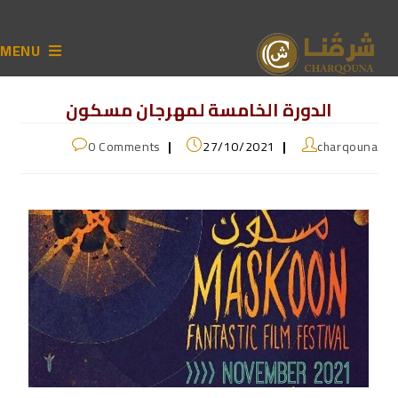
MENU
الدورة الخامسة لمهرجان مسكون
0 Comments
27/10/2021
charqouna