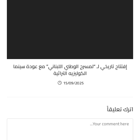
إفتتاح تاريخي لـ “لمسرح الوطني اللبناني” مع عودة سينما
الكوليزيه التراثية
15/09/2025
اترك تعليقاً