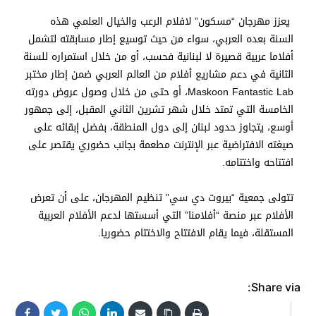
يعزز مهرجان “مسكون” لافلام الرعب والخيال العلمي هذه
السنة بعده العربي، سواء من حيث توسيع إطار مسابقته لتشمل
أفلاما عربية قصيرة لا لبنانية فحسب، أو من خلال استمراره للسنة
الثانية في دعم مشاريع أفلام من العالم العربي ضمن إطار مختبر
Maskoon Fantastic Lab، أو حتى من خلال وصول عروض دورته
الخامسة التي تمتد خلال شهر تشرين الثاني المقبل، إلى جمهور
أوسع، يتجاوز حدود لبنان إلى دول المنطقة، بفضل إبقائه على
صيغته الافتراضية عبر الإنترنت مطعمة بجانب حضوري يقتصر على
افتتاحه واختتامه.
تتولى جمعية “بيروت دي سي” تنظيم المهرجان، على أن تعرض
الأفلام عبر منصة “أفلامنا” التي أسستها لدعم الأفلام العربية
المستقلة، فيما يقام الافتتاح والاختتام حضوريا.
Share via: