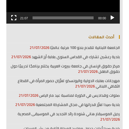
21:07
00:00
أحدث المقالات
الجامعة اللبنانية تتقدم بنحو 100 مرتبة عالميًا
21/07/2026
بلدية رعشين تشارك في القداس السنوي بغابة أرز الشهيد
21/07/2026
مركز حقوق الإنسان في جامعة بيروت العربية يختتم برنامجًا تدريبيًا حول
حقوق الطفل
21/07/2026
مهرجانات بعلبك الدولية واليونسكو تعزّزان حضور المرأة في القطاع
الثقافي اللبناني
21/07/2026
صلوات وقداديس في الكورة لمناسبة عيد مار الياس
21/07/2026
بلدية صيدا تعزّز قدراتها في مجال المشاركة المجتمعية
21/07/2026
رحيل الموسيقار هاني شنودة رائد التجديد في الموسيقى المصرية
21/07/2026
بلدية صيدا أعلنت جدول مواعيد المرحلة الثانية من رش المبيدات