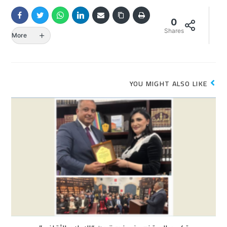
0
Shares
More
YOU MIGHT ALSO LIKE