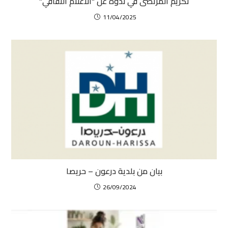
تكريم المرتضى في ندوة عن “الاعلام الثقافي”
11/04/2025
بيان من بلدية درعون – حريصا
26/09/2024