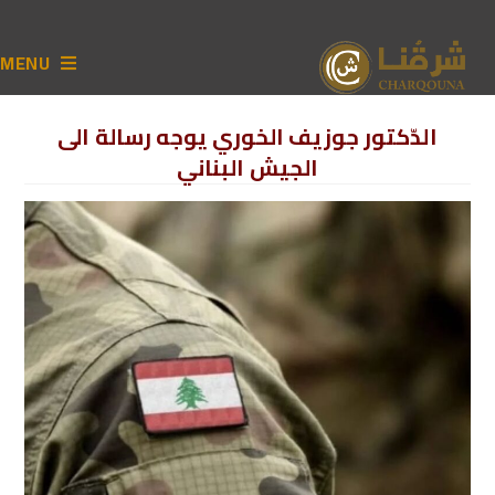
MENU
الدّكتور جوزيف الخوري يوجه رسالة الى
الجيش البناني