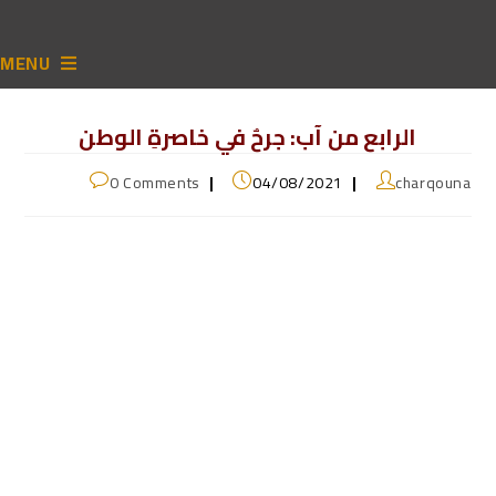
MENU
الرابع من آب: جرحٌ في خاصرةِ الوطن
0 Comments
04/08/2021
charqouna