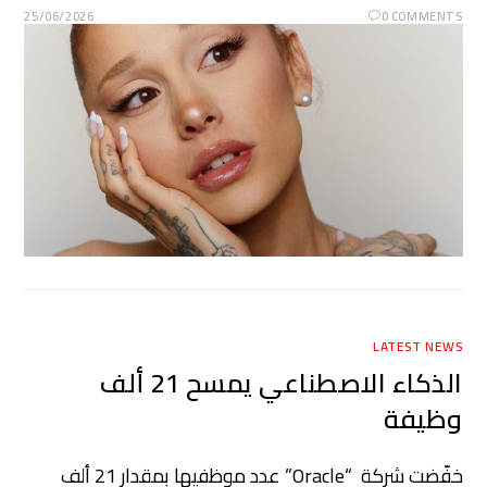
25/06/2026
0 COMMENTS
LATEST NEWS
الذكاء الاصطناعي يمسح 21 ألف
وظيفة
خفّضت شركة “Oracle” عدد موظفيها بمقدار 21 ألف