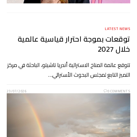
LATEST NEWS
توقعات بموجة احترار قياسية عالمية
خلال 2027
تتوقع عالمة المناخ الاسترالية أندريا تاشيتو، الباحثة في مركز
التميز التابع لمجلس البحوث الأسترالي…
23/07/2026
0 COMMENTS