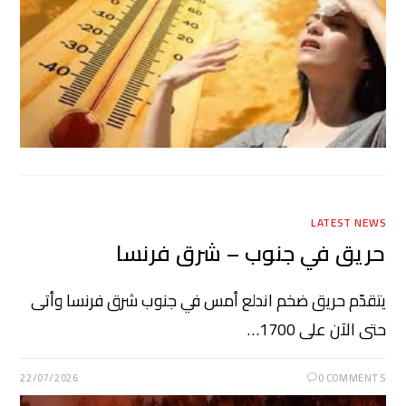
LATEST NEWS
حريق في جنوب – شرق فرنسا
يتقدّم حريق ضخم اندلع أمس في جنوب شرق فرنسا وأتى
حتى الآن على 1700…
22/07/2026
0 COMMENTS