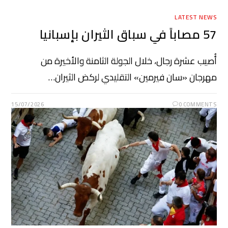
LATEST NEWS
57 مصاباً في سباق الثيران بإسبانيا
أُصيب عشرة رجال، خلال الجولة الثامنة والأخيرة من
مهرجان «سان فيرمين» التقليدي لركض الثيران…
15/07/2026
0 COMMENTS