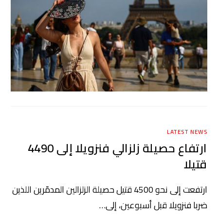
LATEST NEWS
ارتفاع حصيلة زلزالي فنزويلا إلى 4490
قتيلا
ارتفعت إلى نحو 4500 قتيل حصيلة الزلزالين المدمّرين اللذين
ضربا فنزويلا قبل أسبوعين، إلى…