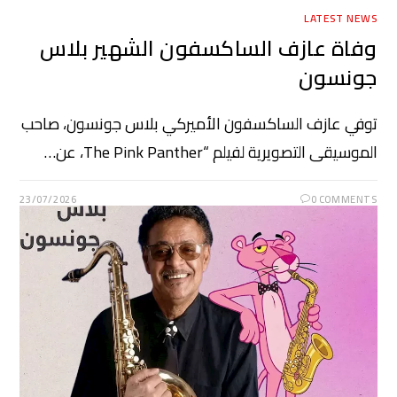
LATEST NEWS
وفاة عازف الساكسفون الشهير بلاس
جونسون
توفي عازف الساكسفون الأميركي بلاس جونسون، صاحب
الموسيقى التصويرية لفيلم “The Pink Panther، عن…
23/07/2026
0 COMMENTS