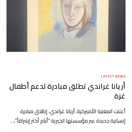
LATEST NEWS
أريانا غراندي تطلق مبادرة لدعم أطفال
غزة
أعلنت المغنية الأميركية، أريانا غراندي، إطلاق مبادرة
إنسانية جديدة عبر مؤسستها الخيرية “أيام أكثر إشراقاً”،…