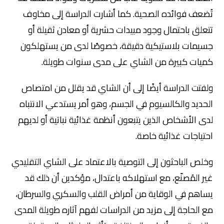
تُضعف فوائده الصحية. كما أشارت الدراسة إلى مخاوف
تتعلق باحتمال وجود مبيدات حشرية أو معادن ثقيلة أو
جسيمات بلاستيكية دقيقة، خصوصًا لدى من يستهلكون
كميات كبيرة من الشاي على مدى سنوات طويلة.
ولفتت الدراسة أيضًا إلى أن الشاي قد يقلل من امتصاص
الحديد والكالسيوم في الجسم، وهو أمر يستدعي الانتباه
لدى الأشخاص الذين يتبعون أنظمة غذائية نباتية أو لديهم
احتياجات غذائية خاصة.
وخلص الباحثون إلى التوصية بالاعتماد على الشاي التقليدي
غير المُصنّع، مع استهلاكه باعتدال، مؤكدين أن ذلك قد
يساهم في الوقاية من أمراض القلب والسكري والسرطان،
مع الحاجة إلى مزيد من الدراسات لفهم آثاره طويلة المدى