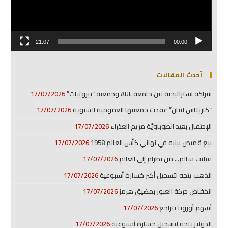
21:07
00:00
أحدث المقالات
شراكة استراتيجية بين جامعة AUL وجمعية “بيروتيات”
17/07/2026
“كاريتاس لبنان” عقدت جمعيتها العمومية السنوية
17/07/2026
الإحتفال بعيد الطوباويَّة مريم العذراء
17/07/2026
بيع قميص بيليه في نهائي كأس العالم 1958
17/07/2026
فيليب سالم… من بطرام إلى العالم
17/07/2026
الذهب يتجه لتسجيل أكبر خسارة أسبوعية
17/07/2026
انخفاض حركة العبور بمضيق هرمز
17/07/2026
أسهم أوروبا تتراجع
17/07/2026
الدولار يتجه لتسجيل خسارة أسبوعية
17/07/2026