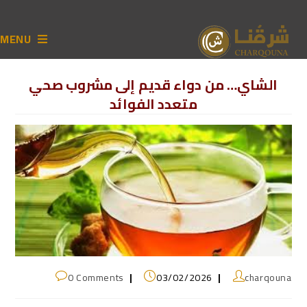
MENU
الشاي… من دواء قديم إلى مشروب صحي
متعدد الفوائد
0 Comments
03/02/2026
charqouna