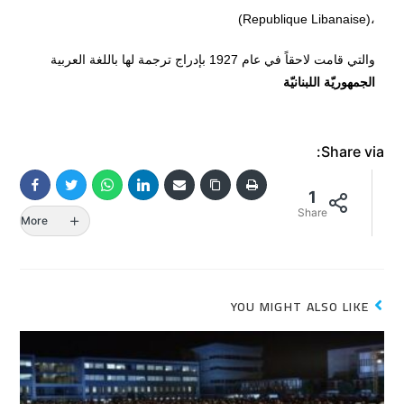
،(Republique Libanaise)
والتي قامت لاحقاً في عام 1927 بإدراج ترجمة لها باللغة العربية
الجمهوريّة اللبنانيّة
Share via:
1
Share
More
YOU MIGHT ALSO LIKE