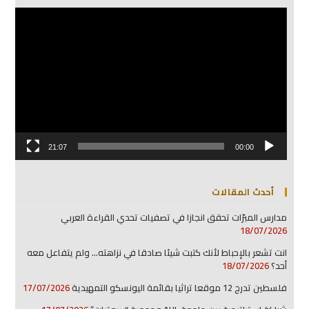
مشغل
الفيديو
21:07
00:00
أحدث المقالات
مدارس المبرّات تحقق انجازا في تصفيات تحدي القراءة العربي
18/07/2026
انت تشعر بالإحباط لأنك كتبت شيئا صادقا في نزاهته… ولم يتفاعل معه
أحد؟
18/07/2026
فلسطين تدرج 12 موقعا تراثيا بقائمة اليونسكو التمهيدية
17/07/2026