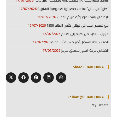
شراكة استراتيجية بين جامعة AUL وجمعية “بيروتيات”
17/07/2026
“كاريتاس لبنان” عقدت جمعيتها العمومية السنوية
17/07/2026
الإحتفال بعيد الطوباويَّة مريم العذراء
17/07/2026
بيع قميص بيليه في نهائي كأس العالم 1958
17/07/2026
فيليب سالم… من بطرام إلى العالم
17/07/2026
الذهب يتجه لتسجيل أكبر خسارة أسبوعية
17/07/2026
انخفاض حركة العبور بمضيق هرمز
17/07/2026
Share CHARQOUNA
Follow @CHARQOUNA
My Tweets