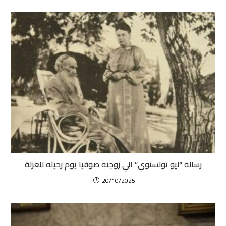
رسالة “ليو تولستوي” الي زوجته صوفيا يوم رحيله للعزلة
20/10/2025