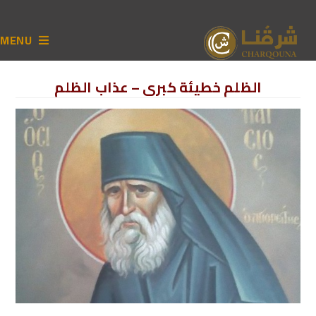
MENU
الظلم خطيئة كبرى – عذاب الظلم