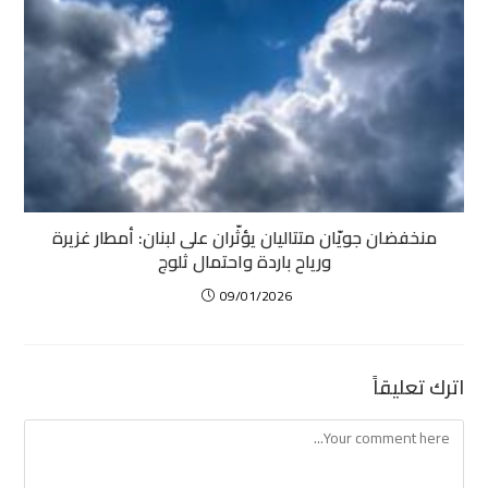
منخفضان جويّان متتاليان يؤثّران على لبنان: أمطار غزيرة
ورياح باردة واحتمال ثلوج
09/01/2026
اترك تعليقاً