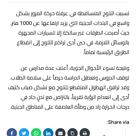
تسببت الثلوج المتساقطة في عرقلة حركة المرور بشكل
واسع في البلدات الجبلية التي يزيد ارتفاعها عن
1000 متر
،
حيث أصبحت الطرقات غير سالكة إلا للسيارات المجهزة
بالوسائل اللازمة، في حين أدى تراكم الثلوج إلى انقطاع
الطريق الرئيسية تماماً.
ونتيجة لسوء الأحوال الجوية، أعلنت عدة مدارس عن
توقف الدروس وتعطيل الدراسة حرصاً على سلامة الطلاب.
وقد ترافق الهطول المتقطع للثلوج مع تشكل ضباب كثيف
أدى إلى انعدام الرؤية تقريباً، بالتزامن مع تدنٍ حاد في
درجات الحرارة زاد من وطأة العاصفة على المناطق الجبلية.
Share via: