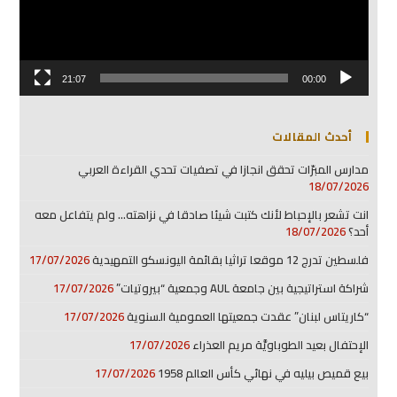
21:07
00:00
أحدث المقالات
مدارس المبرّات تحقق انجازا في تصفيات تحدي القراءة العربي
18/07/2026
انت تشعر بالإحباط لأنك كتبت شيئا صادقا في نزاهته… ولم يتفاعل معه
أحد؟
18/07/2026
فلسطين تدرج 12 موقعا تراثيا بقائمة اليونسكو التمهيدية
17/07/2026
شراكة استراتيجية بين جامعة AUL وجمعية “بيروتيات”
17/07/2026
“كاريتاس لبنان” عقدت جمعيتها العمومية السنوية
17/07/2026
الإحتفال بعيد الطوباويَّة مريم العذراء
17/07/2026
بيع قميص بيليه في نهائي كأس العالم 1958
17/07/2026