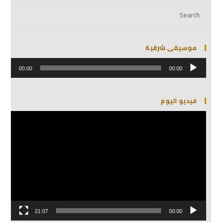
موسيقى شرقية
مشغل
الصوت
00:00
00:00
فيديو اليوم
مشغل
الفيديو
21:07
00:00