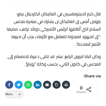
قال كبير الديبلوماسيين في الفاتيكان الكاردينال بيترو
بارولين أمس إن الفاتيكان لن يشارك في مبادرة مجلس
السلام التي أطلقها الرئيس الأميركي دونالد ترامب، مضيفا
:”إن الجهود المبذولة للتعامل مع الأزمات يجب أن تديرها
الأمم المتحدة”.
وكان البابا لاوون الرابع عشر قد تلقى دعوة للانضمام إلى
المجلس في كانون الثاني، بحسب وكالة “رويترز”.
Share via:
0
Shares
More