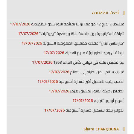
أحدث المقالات
فلسطين تدرج 12 موقعا تراثيا بقائمة اليونسكو التمهيدية
17/07/2026
شراكة استراتيجية بين جامعة AUL وجمعية “بيروتيات”
17/07/2026
“كاريتاس لبنان” عقدت جمعيتها العمومية السنوية
17/07/2026
الإحتفال بعيد الطوباويَّة مريم العذراء
17/07/2026
بيع قميص بيليه في نهائي كأس العالم 1958
17/07/2026
فيليب سالم… من بطرام إلى العالم
17/07/2026
الذهب يتجه لتسجيل أكبر خسارة أسبوعية
17/07/2026
انخفاض حركة العبور بمضيق هرمز
17/07/2026
أسهم أوروبا تتراجع
17/07/2026
الدولار يتجه لتسجيل خسارة أسبوعية
17/07/2026
Share CHARQOUNA