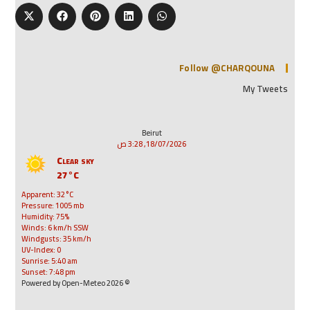
Follow @CHARQOUNA
My Tweets
Beirut
18/07/2026, 3:28 ص
Clear sky
27°C
Apparent: 32°C
Pressure: 1005 mb
Humidity: 75%
Winds: 6 km/h SSW
Windgusts: 35 km/h
UV-Index: 0
Sunrise: 5:40 am
Sunset: 7:48 pm
© 2026 Powered by Open-Meteo