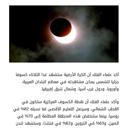
أكد علماء الفلك أن الكرة الأرضية ستشهد غدا الثلاثاء كسوفا
جزئيا للشمس يمكن مشاهدته في معظم البلدان العربية،
وأوروبا، ودول غرب آسيا، وشمال شرق إفريقيا.
وأكد علماء الفلك أن نقطة الكسوف المركزية ستكون في
القطب الشمالي، وسيصل التعتيم الأقصى لما نسبته 82% في
روسيا، بينما ستنخفض هذه المنطقة المظلمة إلى 70% في
الصين، و63% في النرويج، و62% في فنلندا، وستشهد لندن